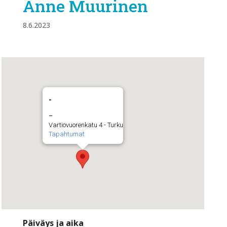
Anne Muurinen
8.6.2023
-
–
Vartiovuorenkatu 4 - Turku
Tapahtumat
Päiväys ja aika