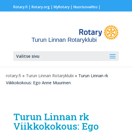
Rotary.fi
|
Rotary.org
|
MyRotary |
Nuorisovaihto
|
Turun Linnan Rotaryklubi
Valitse sivu
rotary.fi
»
Turun Linnan Rotaryklubi
» Turun Linnan rk
Viikkokokous: Ego Anne Muurinen
Turun Linnan rk
Viikkokokous: Ego