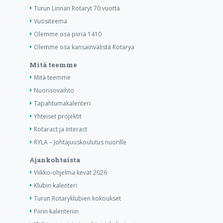
Turun Linnan Rotaryt 70 vuotta
Vuositeema
Olemme osa piiriä 1410
Olemme osa kansainvälistä Rotarya
Mitä teemme
Mitä teemme
Nuorisovaihto
Tapahtumakalenteri
Yhteiset projektit
Rotaract ja Interact
RYLA – Johtajuuskoulutus nuorille
Ajankohtaista
Viikko-ohjelma kevät 2026
Klubin kalenteri
Turun Rotaryklubien kokoukset
Piirin kalenteriin