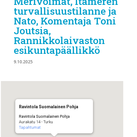
Merivoimat, Itämeren
turvallisuustilanne ja
Nato, Komentaja Toni
Joutsia,
Rannikkolaivaston
esikuntapäällikkö
9.10.2025
Ravintola Suomalainen Pohja
Ravintola Suomalainen Pohja
Aurakatu 14 - Turku
Tapahtumat