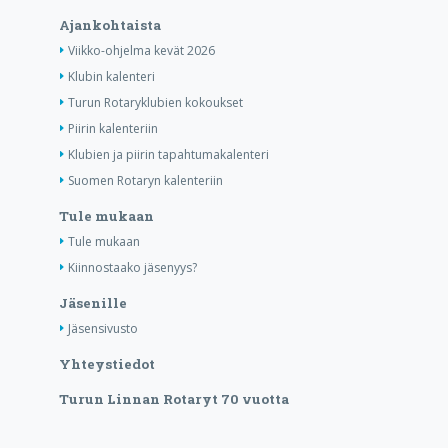
Ajankohtaista
Viikko-ohjelma kevät 2026
Klubin kalenteri
Turun Rotaryklubien kokoukset
Piirin kalenteriin
Klubien ja piirin tapahtumakalenteri
Suomen Rotaryn kalenteriin
Tule mukaan
Tule mukaan
Kiinnostaako jäsenyys?
Jäsenille
Jäsensivusto
Yhteystiedot
Turun Linnan Rotaryt 70 vuotta