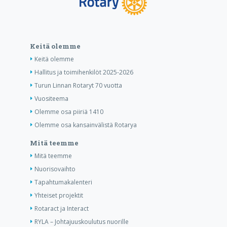
Keitä olemme
Keitä olemme
Hallitus ja toimihenkilöt 2025-2026
Turun Linnan Rotaryt 70 vuotta
Vuositeema
Olemme osa piiriä 1410
Olemme osa kansainvälistä Rotarya
Mitä teemme
Mitä teemme
Nuorisovaihto
Tapahtumakalenteri
Yhteiset projektit
Rotaract ja Interact
RYLA – Johtajuuskoulutus nuorille