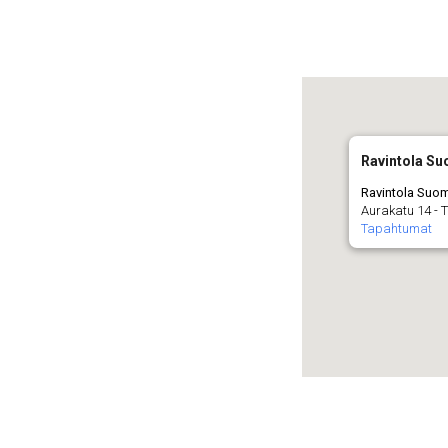
Ravintola Su
Ravintola Suom
Aurakatu 14 - 
Tapahtumat