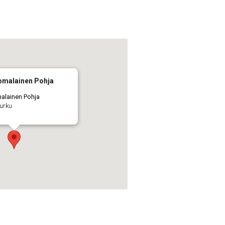
omalainen Pohja
alainen Pohja
Turku