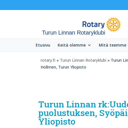
Turun Linnan Rotaryklubi
Etusivu
Keitä olemme
Mitä teemme
rotary.fi
»
Turun Linnan Rotaryklubi
» Turun Li
Hollmen, Turun Yliopisto
Turun Linnan rk:Uud
puolustuksen, Syöpä
Yliopisto