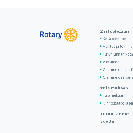
Keitä olemme
Keitä olemme
Hallitus ja toimih
Turun Linnan Rota
Vuositeema
Olemme osa piiri
Olemme osa kansa
Tule mukaan
Tule mukaan
Kiinnostaako jäse
Turun Linnan R
vuotta