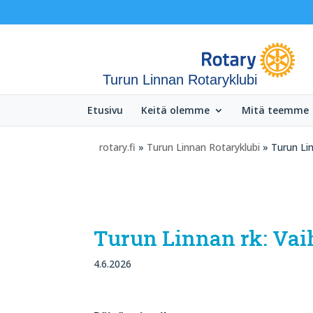
Turun Linnan Rotaryklubi
Etusivu
Keitä olemme
Mitä teemme
rotary.fi
»
Turun Linnan Rotaryklubi
» Turun Lin
Turun Linnan rk: Vaih
4.6.2026