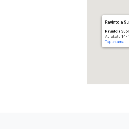
Ravintola S
Ravintola Suo
Aurakatu 14 - 
Tapahtumat