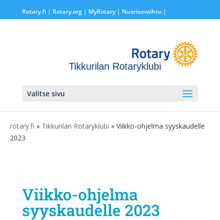
Rotary.fi
|
Rotary.org
|
MyRotary |
Nuorisovaihto
|
Tikkurilan Rotaryklubi
Valitse sivu
rotary.fi
»
Tikkurilan Rotaryklubi
» Viikko-ohjelma syyskaudelle
2023
Viikko-ohjelma
syyskaudelle 2023