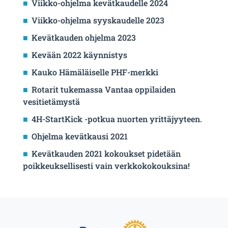
Viikko-ohjelma kevätkaudelle 2024
Viikko-ohjelma syyskaudelle 2023
Kevätkauden ohjelma 2023
Kevään 2022 käynnistys
Kauko Hämäläiselle PHF-merkki
Rotarit tukemassa Vantaa oppilaiden
vesitietämystä
4H-StartKick -potkua nuorten yrittäjyyteen.
Ohjelma kevätkausi 2021
Kevätkauden 2021 kokoukset pidetään
poikkeuksellisesti vain verkkokokouksina!