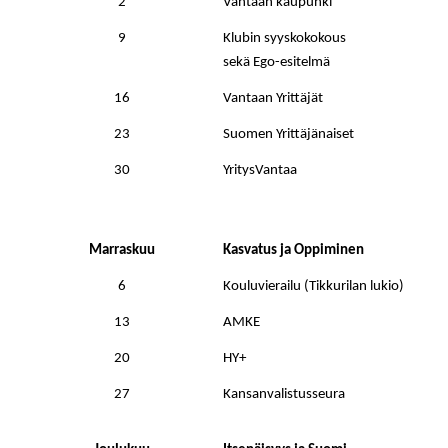
2
Vantaan kaupunki
9
Klubin syyskokokous
sekä Ego-esitelmä
16
Vantaan Yrittäjät
23
Suomen Yrittäjänaiset
30
YritysVantaa
Marraskuu
Kasvatus ja Oppiminen
6
Kouluvierailu (Tikkurilan lukio)
13
AMKE
20
HY+
27
Kansanvalistusseura