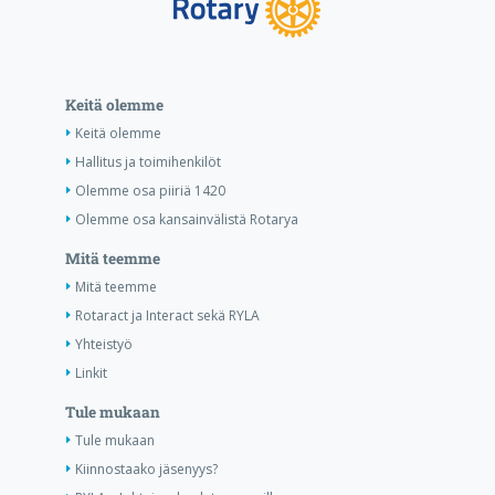
Keitä olemme
Keitä olemme
Hallitus ja toimihenkilöt
Olemme osa piiriä 1420
Olemme osa kansainvälistä Rotarya
Mitä teemme
Mitä teemme
Rotaract ja Interact sekä RYLA
Yhteistyö
Linkit
Tule mukaan
Tule mukaan
Kiinnostaako jäsenyys?