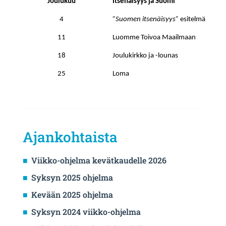
Joulukuu
Itsenäisyys ja Suomi
4
”Suomen itsenäisyys”
esitelmä
11
Luomme Toivoa Maailmaan
18
Joulukirkko ja -lounas
25
Loma
Ajankohtaista
Viikko-ohjelma kevätkaudelle 2026
Syksyn 2025 ohjelma
Kevään 2025 ohjelma
Syksyn 2024 viikko-ohjelma