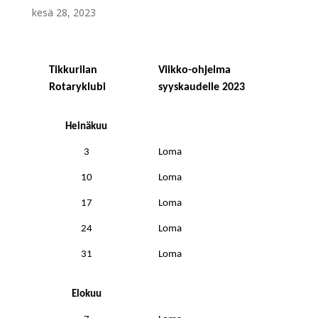
kesä 28, 2023
Tikkurilan
Viikko-ohjelma
Rotaryklubi
syyskaudelle 2023
Heinäkuu
3
Loma
10
Loma
17
Loma
24
Loma
31
Loma
Elokuu