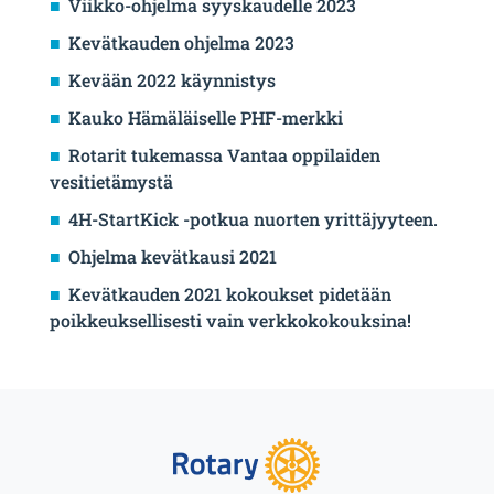
Viikko-ohjelma syyskaudelle 2023
Kevätkauden ohjelma 2023
Kevään 2022 käynnistys
Kauko Hämäläiselle PHF-merkki
Rotarit tukemassa Vantaa oppilaiden
vesitietämystä
4H-StartKick -potkua nuorten yrittäjyyteen.
Ohjelma kevätkausi 2021
Kevätkauden 2021 kokoukset pidetään
poikkeuksellisesti vain verkkokokouksina!