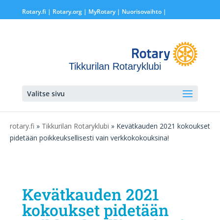
Rotary.fi
|
Rotary.org
|
MyRotary |
Nuorisovaihto
|
Tikkurilan Rotaryklubi
Valitse sivu
rotary.fi
»
Tikkurilan Rotaryklubi
» Kevätkauden 2021 kokoukset
pidetään poikkeuksellisesti vain verkkokokouksina!
Kevätkauden 2021
kokoukset pidetään