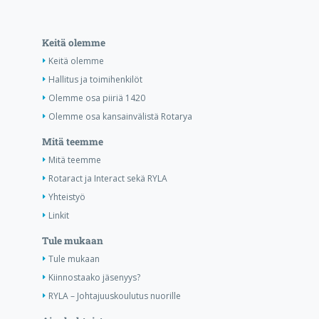
Keitä olemme
Keitä olemme
Hallitus ja toimihenkilöt
Olemme osa piiriä 1420
Olemme osa kansainvälistä Rotarya
Mitä teemme
Mitä teemme
Rotaract ja Interact sekä RYLA
Yhteistyö
Linkit
Tule mukaan
Tule mukaan
Kiinnostaako jäsenyys?
RYLA – Johtajuuskoulutus nuorille