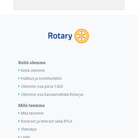
Keitä olemme
Keitä olemme
Hallitus ja toimihenkilöt
Olemme osa piiriä 1420
Olemme osa kansainvälistä Rotarya
Mitä teemme
Mitä teemme
Rotaract ja Interact sekä RYLA
Yhteistyö
Linkit