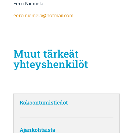
Eero Niemelä
eero.niemela@hotmail.com
Muut tärkeät
yhteyshenkilöt
Kokoontumistiedot
Ajankohtaista