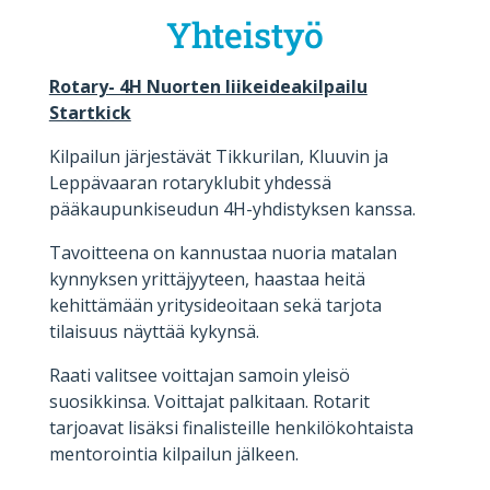
Yhteistyö
Rotary- 4H Nuorten liikeideakilpailu
Startkick
Kilpailun järjestävät Tikkurilan, Kluuvin ja
Leppävaaran rotaryklubit yhdessä
pääkaupunkiseudun 4H-yhdistyksen kanssa.
Tavoitteena on kannustaa nuoria matalan
kynnyksen yrittäjyyteen, haastaa heitä
kehittämään yritysideoitaan sekä tarjota
tilaisuus näyttää kykynsä.
Raati valitsee voittajan samoin yleisö
suosikkinsa. Voittajat palkitaan. Rotarit
tarjoavat lisäksi finalisteille henkilökohtaista
mentorointia kilpailun jälkeen.