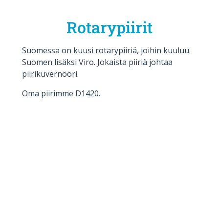
Rotarypiirit
Suomessa on kuusi rotarypiiriä, joihin kuuluu
Suomen lisäksi Viro. Jokaista piiriä johtaa
piirikuvernööri.
Oma piirimme D1420.