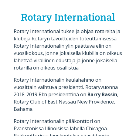
Rotary International
Rotary International tukee ja ohjaa rotareita ja
klubeja Rotaryn tavoitteiden toteuttamisessa.
Rotary Internationalin ylin päättävä elin on
vuosikokous, jonne jokaisella klubilla on oikeus
lähettää virallinen edustaja ja jonne jokaisella
rotarilla on oikeus osallistua.
Rotary Internationalin keulahahmo on
vuosittain vaihtuva presidentti. Rotaryvuonna
2018-2019 RI:n presidenttinä on
Barry Rassin
,
Rotary Club of East Nassau New Providence,
Bahama.
Rotary Internationalin pääkonttori on
Evanstonissa Illinoisissa lähellä Chicagoa.
Pääkonttorissa työskentelee pääsihteerin