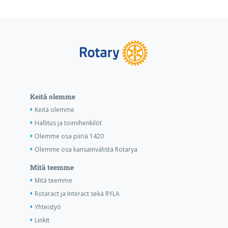
Keitä olemme
Keitä olemme
Hallitus ja toimihenkilöt
Olemme osa piiriä 1420
Olemme osa kansainvälistä Rotarya
Mitä teemme
Mitä teemme
Rotaract ja Interact sekä RYLA
Yhteistyö
Linkit