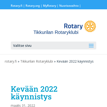
Rotary.fi
|
Rotary.org
|
MyRotary |
Nuorisovaihto
|
Tikkurilan Rotaryklubi
Valitse sivu
rotary.fi
»
Tikkurilan Rotaryklubi
» Kevään 2022 käynnistys
Kevään 2022
käynnistys
maalis 31, 2022