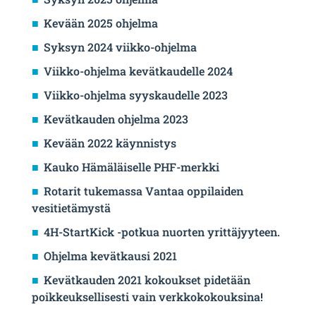
Kevään 2025 ohjelma
Syksyn 2024 viikko-ohjelma
Viikko-ohjelma kevätkaudelle 2024
Viikko-ohjelma syyskaudelle 2023
Kevätkauden ohjelma 2023
Kevään 2022 käynnistys
Kauko Hämäläiselle PHF-merkki
Rotarit tukemassa Vantaa oppilaiden
vesitietämystä
4H-StartKick -potkua nuorten yrittäjyyteen.
Ohjelma kevätkausi 2021
Kevätkauden 2021 kokoukset pidetään
poikkeuksellisesti vain verkkokokouksina!