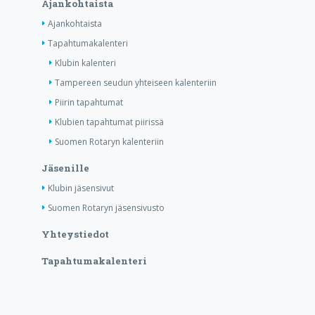
Ajankohtaista
Ajankohtaista
Tapahtumakalenteri
Klubin kalenteri
Tampereen seudun yhteiseen kalenteriin
Piirin tapahtumat
Klubien tapahtumat piirissä
Suomen Rotaryn kalenteriin
Jäsenille
Klubin jäsensivut
Suomen Rotaryn jäsensivusto
Yhteystiedot
Tapahtumakalenteri