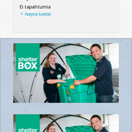
Ei tapahtumia
Näytä kaikki