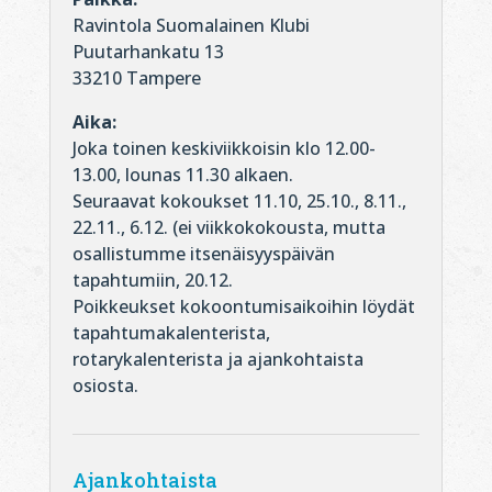
Ravintola Suomalainen Klubi
Puutarhankatu 13
33210 Tampere
Aika:
Joka toinen keskiviikkoisin klo 12.00-
13.00, lounas 11.30 alkaen.
Seuraavat kokoukset 11.10, 25.10., 8.11.,
22.11., 6.12. (ei viikkokokousta, mutta
osallistumme itsenäisyyspäivän
tapahtumiin, 20.12.
Poikkeukset kokoontumisaikoihin löydät
tapahtumakalenterista,
rotarykalenterista ja ajankohtaista
osiosta.
Ajankohtaista