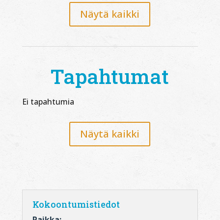
Näytä kaikki
Tapahtumat
Ei tapahtumia
Näytä kaikki
Kokoontumistiedot
Paikka: