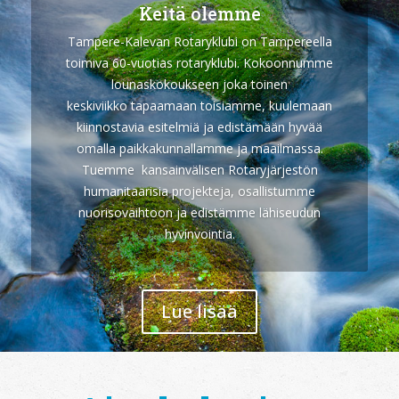
Keitä olemme
Tampere-Kalevan Rotaryklubi
on Tampereella
toimiva 60-vuotias
rotaryklubi
. Kokoonnumme
lounaskokoukseen joka toinen
keskiviikko
tapaamaan toisiamme, kuulemaan
kiinnostavia esitelmiä ja edistämään hyvää
omalla paikkakunnallamme ja maailmassa.
Tuemme
kansainvälisen Rotaryjärjestön
humanitaarisia projekteja, osallistumme
nuorisovaihtoon ja edistämme lähiseudun
hyvinvointia.
Lue lisää