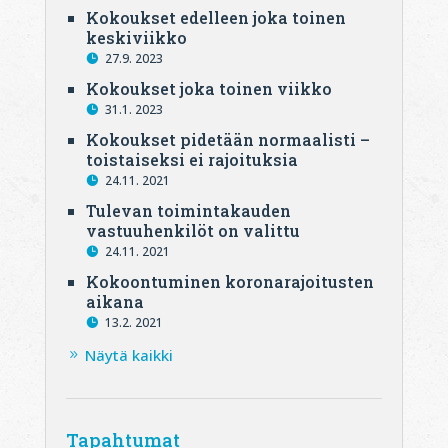
Kokoukset edelleen joka toinen
keskiviikko
27.9. 2023
Kokoukset joka toinen viikko
31.1. 2023
Kokoukset pidetään normaalisti –
toistaiseksi ei rajoituksia
24.11. 2021
Tulevan toimintakauden
vastuuhenkilöt on valittu
24.11. 2021
Kokoontuminen koronarajoitusten
aikana
13.2. 2021
Näytä kaikki
Tapahtumat