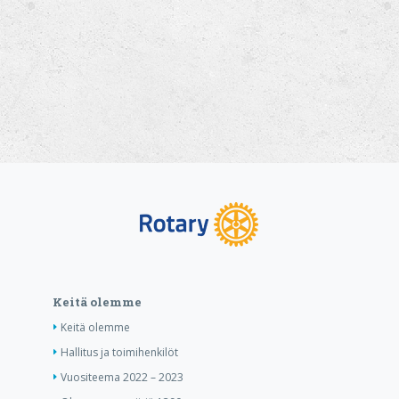
Keitä olemme
Keitä olemme
Hallitus ja toimihenkilöt
Vuositeema 2022 – 2023