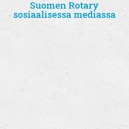
Suomen Rotary
sosiaalisessa mediassa