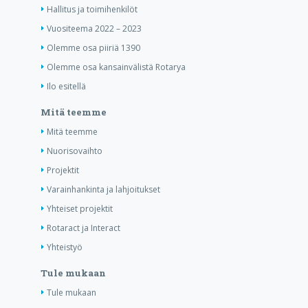
Hallitus ja toimihenkilöt
Vuositeema 2022 – 2023
Olemme osa piiriä 1390
Olemme osa kansainvälistä Rotarya
Ilo esitellä
Mitä teemme
Mitä teemme
Nuorisovaihto
Projektit
Varainhankinta ja lahjoitukset
Yhteiset projektit
Rotaract ja Interact
Yhteistyö
Tule mukaan
Tule mukaan