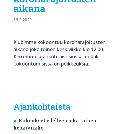
aikana
13.2.2021
Klubimme kokoontuu koronarajoitusten
aikana joka toinen keskiviikko klo 12.00.
Kerromme ajankohtaisosiossa, mikäli
kokoontumisissa on poikkeuksia.
Ajankohtaista
Kokoukset edelleen joka toinen
keskiviikko