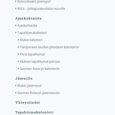
Kiinnostaako jäsenyys?
RYLA – Johtajuuskoulutus nuorille
Ajankohtaista
Ajankohtaista
Tapahtumakalenteri
Klubin kalenteri
Tampereen seudun yhteiseen kalenteriin
Piirin tapahtumat
Klubien tapahtumat piirissä
Suomen Rotaryn kalenteriin
Jäsenille
Klubin jäsensivut
Suomen Rotaryn jäsensivusto
Yhteystiedot
Tapahtumakalenteri