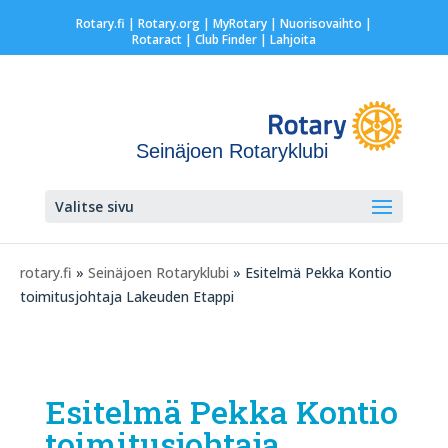
Rotary.fi
|
Rotary.org
|
MyRotary |
Nuorisovaihto
|
Rotaract
| Club Finder
| Lahjoita
Seinäjoen Rotaryklubi
Valitse sivu
rotary.fi
»
Seinäjoen Rotaryklubi
» Esitelmä Pekka Kontio
toimitusjohtaja Lakeuden Etappi
Esitelmä Pekka Kontio
toimitusjohtaja