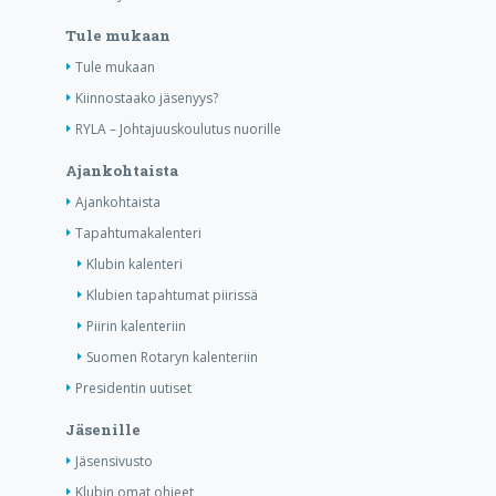
Tule mukaan
Tule mukaan
Kiinnostaako jäsenyys?
RYLA – Johtajuuskoulutus nuorille
Ajankohtaista
Ajankohtaista
Tapahtumakalenteri
Klubin kalenteri
Klubien tapahtumat piirissä
Piirin kalenteriin
Suomen Rotaryn kalenteriin
Presidentin uutiset
Jäsenille
Jäsensivusto
Klubin omat ohjeet