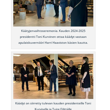
Käätyjenvaihtoseremonia. Kauden 2024-2025
presidentti Toni Kurvinen ottaa käädyt vastaan
apulaiskuvernööri Harri Haaviston käsien kautta.
Käädyt on siirretty tulevan kauden presidenteille Toni
Kurviselle ja Tuire Eilittälle