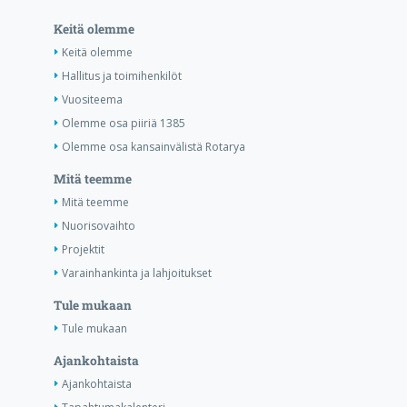
Keitä olemme
Keitä olemme
Hallitus ja toimihenkilöt
Vuositeema
Olemme osa piiriä 1385
Olemme osa kansainvälistä Rotarya
Mitä teemme
Mitä teemme
Nuorisovaihto
Projektit
Varainhankinta ja lahjoitukset
Tule mukaan
Tule mukaan
Ajankohtaista
Ajankohtaista