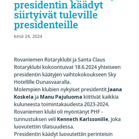
presidentin käädyt
siirtyivät tuleville
presidenteille
kesä 24, 2024
Rovaniemen Rotaryklubi ja Santa Claus
Rotaryklubi kokoontuivat 18.6.2024 yhteiseen
presidentin käätyjen vaihtokokoukseen Sky
Hotellille Ounasvaaralla.
Molempien klubien nykyiset presidentit
Jaana
Koskela
ja
Manu Pajuluoma
kiittivät kaikkia
kuluneesta toimintakaudesta 2023-2024.
Rovaniemen klubi oli myöntänyt PHF -
tunnustuksen veli
Kenneth Karlssonille
, joka
luovutettiin tilaisuudessa.
Presidentin käädyt luovutettiin perinteisin