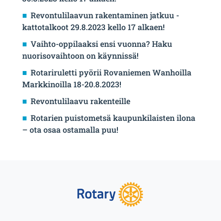
Revontulilaavun rakentaminen jatkuu -
kattotalkoot 29.8.2023 kello 17 alkaen!
Vaihto-oppilaaksi ensi vuonna? Haku
nuorisovaihtoon on käynnissä!
Rotariruletti pyörii Rovaniemen Wanhoilla
Markkinoilla 18-20.8.2023!
Revontulilaavu rakenteille
Rotarien puistometsä kaupunkilaisten ilona
– ota osaa ostamalla puu!