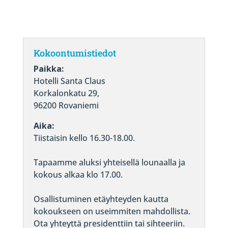
Kokoontumistiedot
Paikka:
Hotelli Santa Claus
Korkalonkatu 29,
96200 Rovaniemi
Aika:
Tiistaisin kello 16.30-18.00.
Tapaamme aluksi yhteisellä lounaalla ja
kokous alkaa klo 17.00.
Osallistuminen etäyhteyden kautta
kokoukseen on useimmiten mahdollista.
Ota yhteyttä presidenttiin tai sihteeriin.