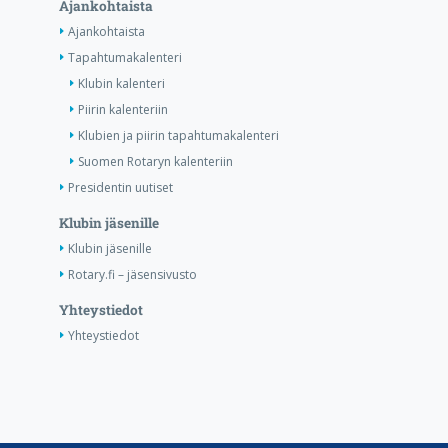
Ajankohtaista
Ajankohtaista
Tapahtumakalenteri
Klubin kalenteri
Piirin kalenteriin
Klubien ja piirin tapahtumakalenteri
Suomen Rotaryn kalenteriin
Presidentin uutiset
Klubin jäsenille
Klubin jäsenille
Rotary.fi – jäsensivusto
Yhteystiedot
Yhteystiedot