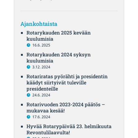
Ajankohtaista
Rotarykauden 2025 kevään
kuulumisia
16.6. 2025
Rotarykauden 2024 syksyn
kuulumisia
3.12. 2024
Rotariratas pyörähti ja presidentin
käädyt siirtyivät tuleville
presidenteille
24.6. 2024
Rotarivuoden 2023-2024 päätös –
mukavaa kesää!
17.6. 2024
Hyvää Rotarypäivää 23. helmikuuta
Revontulilaavulta!