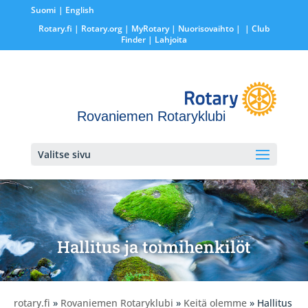
Suomi
English
Rotary.fi
|
Rotary.org
|
MyRotary |
Nuorisovaihto
|
| Club
Finder
| Lahjoita
Rovaniemen Rotaryklubi
Valitse sivu
Hallitus ja toimihenkilöt
rotary.fi
»
Rovaniemen Rotaryklubi
»
Keitä olemme
» Hallitus