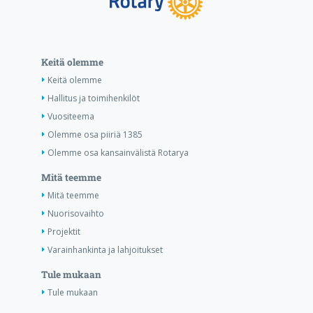
Keitä olemme
Keitä olemme
Hallitus ja toimihenkilöt
Vuositeema
Olemme osa piiriä 1385
Olemme osa kansainvälistä Rotarya
Mitä teemme
Mitä teemme
Nuorisovaihto
Projektit
Varainhankinta ja lahjoitukset
Tule mukaan
Tule mukaan