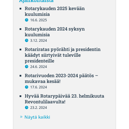
Rotarykauden 2025 kevään
kuulumisia
16.6. 2025
Rotarykauden 2024 syksyn
kuulumisia
3.12. 2024
Rotariratas pyörähti ja presidentin
käädyt siirtyivät tuleville
presidenteille
24.6. 2024
Rotarivuoden 2023-2024 päätös –
mukavaa kesää!
17.6. 2024
Hyvää Rotarypäivää 23. helmikuuta
Revontulilaavulta!
23.2. 2024
Näytä kaikki