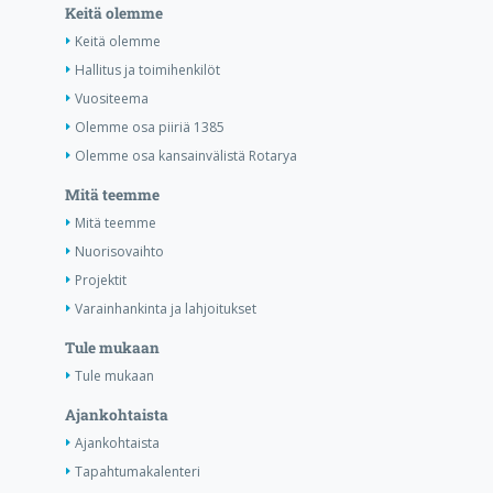
Keitä olemme
Keitä olemme
Hallitus ja toimihenkilöt
Vuositeema
Olemme osa piiriä 1385
Olemme osa kansainvälistä Rotarya
Mitä teemme
Mitä teemme
Nuorisovaihto
Projektit
Varainhankinta ja lahjoitukset
Tule mukaan
Tule mukaan
Ajankohtaista
Ajankohtaista
Tapahtumakalenteri