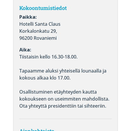
Kokoontumistiedot
Paikka:
Hotelli Santa Claus
Korkalonkatu 29,
96200 Rovaniemi
Aika:
Tiistaisin kello 16.30-18.00.
Tapaamme aluksi yhteisellä lounaalla ja
kokous alkaa klo 17.00.
Osallistuminen etäyhteyden kautta
kokoukseen on useimmiten mahdollista.
Ota yhteyttä presidenttiin tai sihteeriin.
Ajankohtaista