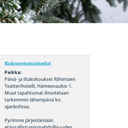
Kokoontumistiedot
Paikka:
Päivä- ja iltakokoukset Riihimäen
Teatterihotelli, Hämeenaukio 1.
Muut tapahtumat ilmoitetaan
tarkemmin lähempänä ko.
ajankohtaa.
Pyrimme järjestämään
etäosallistumismahdollisuuden