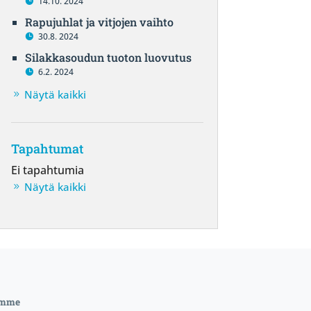
14.10. 2024
Rapujuhlat ja vitjojen vaihto
30.8. 2024
Silakkasoudun tuoton luovutus
6.2. 2024
Näytä kaikki
Tapahtumat
Ei tapahtumia
Näytä kaikki
emme