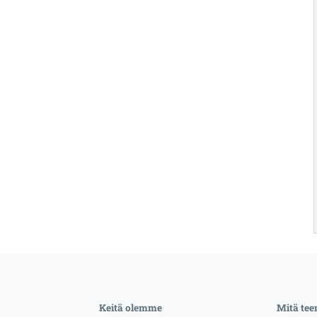
Keitä olemme
Mitä te