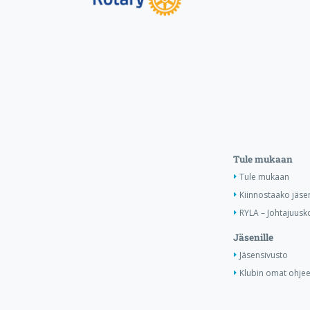
Tule mukaan
Tule mukaan
Kiinnostaako jäse
RYLA – Johtajuusko
Jäsenille
Jäsensivusto
Klubin omat ohjee