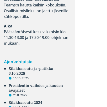
Teams:n kautta kaikiin kokouksiin.
Osallistumislinkki on jaettu jäsenille
sähköpostilla.
Aika:
Pääsääntöisesti keskiviikkoisin klo
11.30-13.00 ja 17.30-19.00, ohjelman
mukaan.
Ajankohtaista
Silakkasoutu ja -patikka
5.10.2025
16.10. 2025
Presidentin vaihdos ja kauden
avajaiset
25.8. 2025
Silakkasoutu 2024