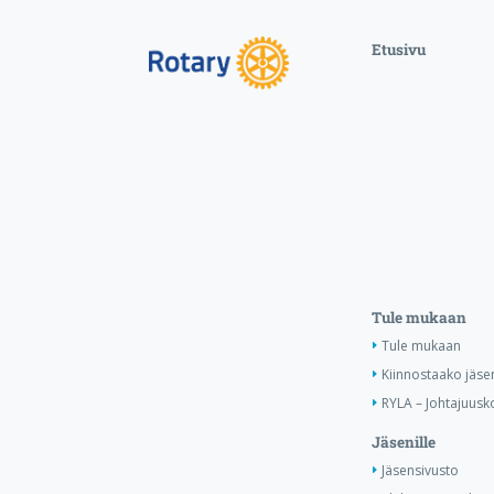
Etusivu
Tule mukaan
Tule mukaan
Kiinnostaako jäse
RYLA – Johtajuusko
Jäsenille
Jäsensivusto