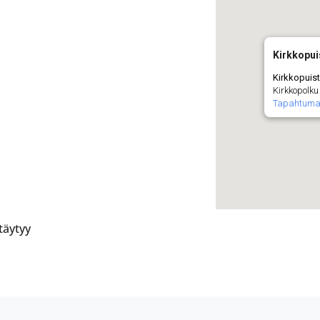
Kirkkopu
Kirkkopuis
Kirkkopolku 
Tapahtuma
täytyy