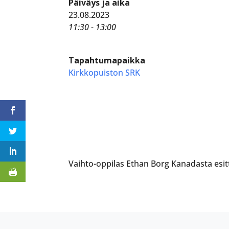
Päiväys ja aika
23.08.2023
11:30 - 13:00
Tapahtumapaikka
Kirkkopuiston SRK
Vaihto-oppilas Ethan Borg Kanadasta esit