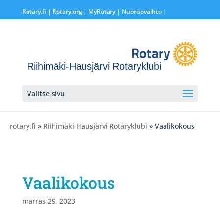
Rotary.fi
|
Rotary.org
|
MyRotary |
Nuorisovaihto
|
Riihimäki-Hausjärvi Rotaryklubi
Valitse sivu
rotary.fi
»
Riihimäki-Hausjärvi Rotaryklubi
» Vaalikokous
Vaalikokous
marras 29, 2023