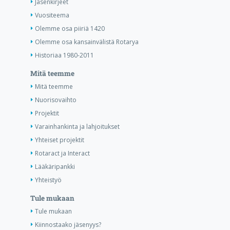
Jäsenkirjeet
Vuositeema
Olemme osa piiriä 1420
Olemme osa kansainvälistä Rotarya
Historiaa 1980-2011
Mitä teemme
Mitä teemme
Nuorisovaihto
Projektit
Varainhankinta ja lahjoitukset
Yhteiset projektit
Rotaract ja Interact
Lääkäripankki
Yhteistyö
Tule mukaan
Tule mukaan
Kiinnostaako jäsenyys?