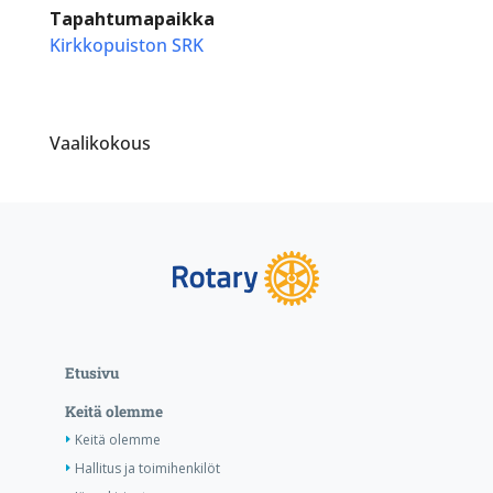
Tapahtumapaikka
Kirkkopuiston SRK
Vaalikokous
Etusivu
Keitä olemme
Keitä olemme
Hallitus ja toimihenkilöt