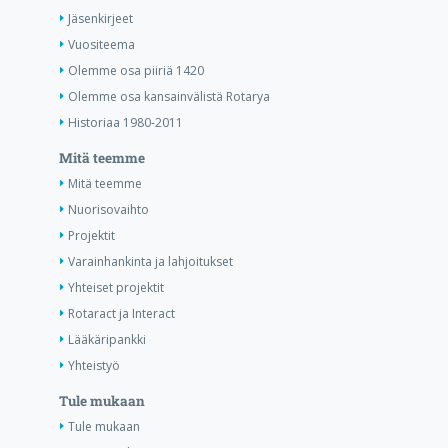
Jäsenkirjeet
Vuositeema
Olemme osa piiriä 1420
Olemme osa kansainvälistä Rotarya
Historiaa 1980-2011
Mitä teemme
Mitä teemme
Nuorisovaihto
Projektit
Varainhankinta ja lahjoitukset
Yhteiset projektit
Rotaract ja Interact
Lääkäripankki
Yhteistyö
Tule mukaan
Tule mukaan