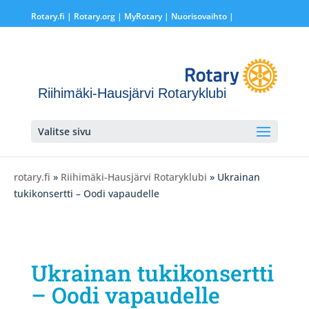
Rotary.fi
|
Rotary.org
|
MyRotary |
Nuorisovaihto
|
Riihimäki-Hausjärvi Rotaryklubi
Valitse sivu
rotary.fi
»
Riihimäki-Hausjärvi Rotaryklubi
» Ukrainan
tukikonsertti – Oodi vapaudelle
Ukrainan tukikonsertti
– Oodi vapaudelle