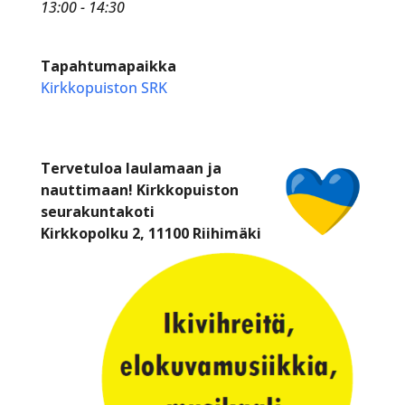
13:00 - 14:30
Tapahtumapaikka
Kirkkopuiston SRK
Tervetuloa laulamaan ja
nauttimaan! Kirkkopuiston
seurakuntakoti
Kirkkopolku 2, 11100 Riihimäki