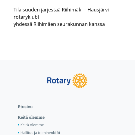
Tilaisuuden järjestää Riihimäki – Hausjärvi
rotaryklubi
yhdessä Riihimäen seurakunnan kanssa
Etusivu
Keitä olemme
Keitä olemme
Hallitus ja toimihenkilöt