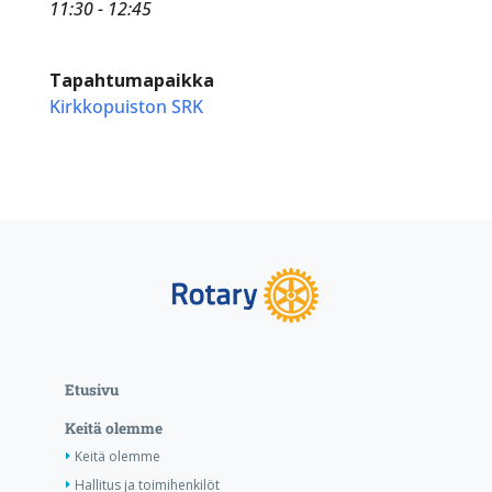
11:30 - 12:45
Tapahtumapaikka
Kirkkopuiston SRK
Etusivu
Keitä olemme
Keitä olemme
Hallitus ja toimihenkilöt