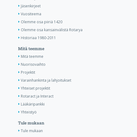
Jäsenkirjeet
Vuositeema
Olemme osa piiriä 1420
Olemme osa kansainvälistä Rotarya
Historiaa 1980-2011
Mitä teemme
Mitä teemme
Nuorisovaihto
Projektit
Varainhankinta ja lahjoitukset
Yhteiset projektit
Rotaract ja Interact
Lääkäripankki
Yhteistyö
Tule mukaan
Tule mukaan