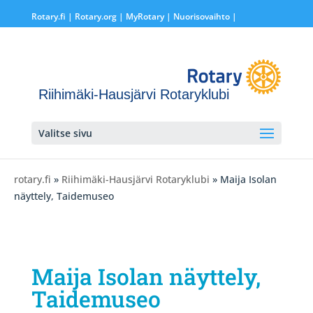
Rotary.fi
|
Rotary.org
|
MyRotary |
Nuorisovaihto
|
Riihimäki-Hausjärvi Rotaryklubi
Valitse sivu
rotary.fi
»
Riihimäki-Hausjärvi Rotaryklubi
» Maija Isolan
näyttely, Taidemuseo
Maija Isolan näyttely,
Taidemuseo