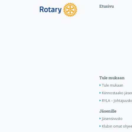
Etusivu
Tule mukaan
Tule mukaan
Kiinnostaako jäse
RYLA – Johtajuusko
Jäsenille
Jäsensivusto
Klubin omat ohjee