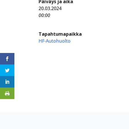
Päiväys ja aika
20.03.2024
00:00
Tapahtumapaikka
HF-Autohuolto