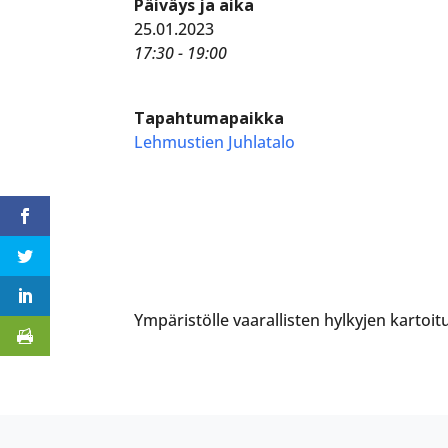
Päiväys ja aika
25.01.2023
17:30 - 19:00
Tapahtumapaikka
Lehmustien Juhlatalo
Ympäristölle vaarallisten hylkyjen kartoi