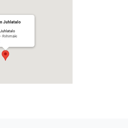
n Juhlatalo
Juhlatalo
- Riihimäki
t