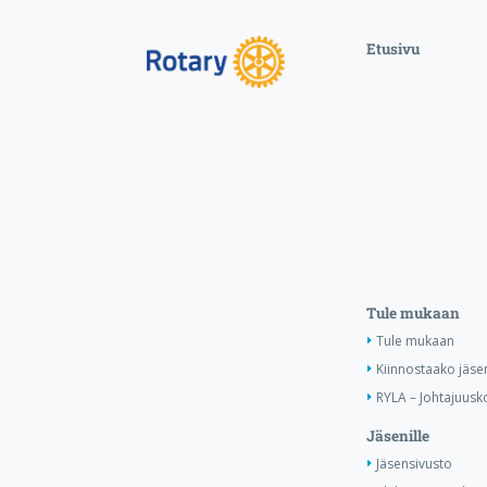
Etusivu
Tule mukaan
Tule mukaan
Kiinnostaako jäse
RYLA – Johtajuusko
Jäsenille
Jäsensivusto