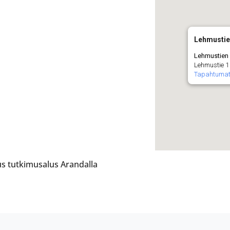
Lehmustie
Lehmustien 
Lehmustie 1 
Tapahtuma
tus tutkimusalus Arandalla