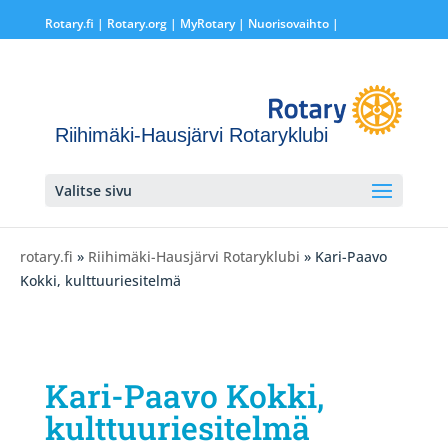
Rotary.fi
|
Rotary.org
|
MyRotary |
Nuorisovaihto
|
Riihimäki-Hausjärvi Rotaryklubi
Valitse sivu
rotary.fi
»
Riihimäki-Hausjärvi Rotaryklubi
» Kari-Paavo
Kokki, kulttuuriesitelmä
Kari-Paavo Kokki,
kulttuuriesitelmä