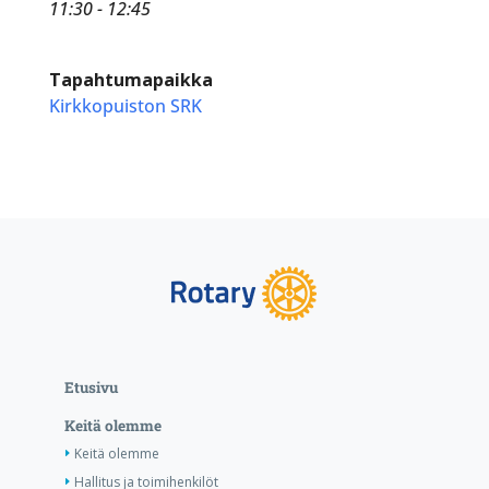
11:30 - 12:45
Tapahtumapaikka
Kirkkopuiston SRK
Etusivu
Keitä olemme
Keitä olemme
Hallitus ja toimihenkilöt