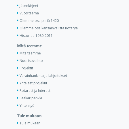
Jäsenkirjeet
Vuositeema
Olemme osa piiriä 1420
Olemme osa kansainvälistä Rotarya
Historiaa 1980-2011
Mitä teemme
Mitä teemme
Nuorisovaihto
Projektit
Varainhankinta ja lahjoitukset
Yhteiset projektit
Rotaract ja Interact
Lääkäripankki
Yhteistyö
Tule mukaan
Tule mukaan