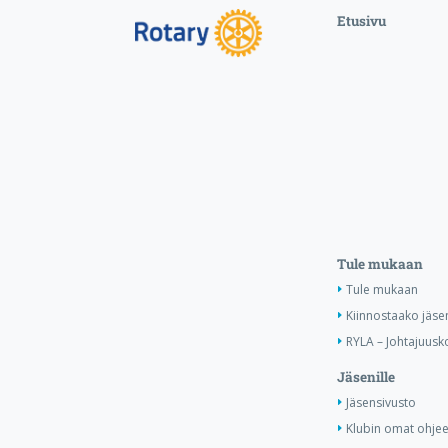
Etusivu
Tule mukaan
Tule mukaan
Kiinnostaako jäse
RYLA – Johtajuusko
Jäsenille
Jäsensivusto
Klubin omat ohjee