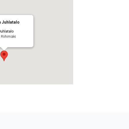
 Juhlatalo
uhlatalo
 Riihimäki