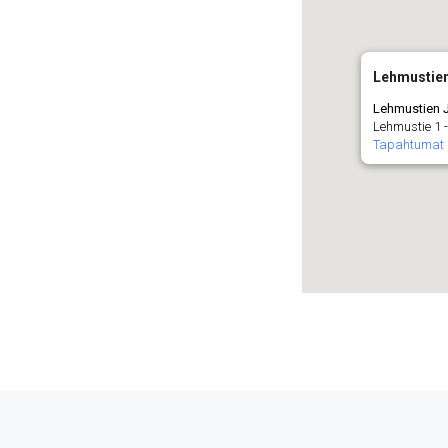
Lehmustien
Lehmustien J
Lehmustie 1 -
Tapahtumat