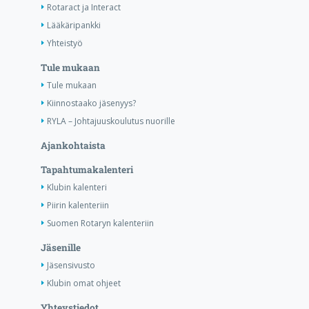
Rotaract ja Interact
Lääkäripankki
Yhteistyö
Tule mukaan
Tule mukaan
Kiinnostaako jäsenyys?
RYLA – Johtajuuskoulutus nuorille
Ajankohtaista
Tapahtumakalenteri
Klubin kalenteri
Piirin kalenteriin
Suomen Rotaryn kalenteriin
Jäsenille
Jäsensivusto
Klubin omat ohjeet
Yhteystiedot