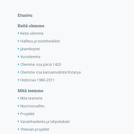
Etusivu
Keitä olemme
Keitä olemme
Hallitus ja toimihenkilöt
Jäsenkirjeet
Vuositeema
Olemme osa piiriä 1420
Olemme osa kansainvälistä Rotarya
Historiaa 1980-2011
Mitä teemme
Mitä teemme
Nuorisovaihto
Projektit
Varainhankinta ja lahjoitukset
Yhteiset projektit