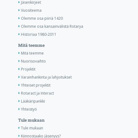
Jäsenkirjeet
Vuositeema
Olemme osa piiriä 1420
Olemme osa kansainvälistä Rotarya
Historiaa 1980-2011
Mitä teemme
Mitä teemme
Nuorisovaihto
Projektit
Varainhankinta ja lahjoitukset
Yhteiset projektit
Rotaract ja Interact
Lääkäripankki
Yhteistyö
Tule mukaan
Tule mukaan
Kiinnostaako jäsenyys?