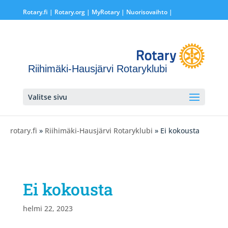
Rotary.fi
|
Rotary.org
|
MyRotary |
Nuorisovaihto
|
Riihimäki-Hausjärvi Rotaryklubi
Valitse sivu
rotary.fi
»
Riihimäki-Hausjärvi Rotaryklubi
» Ei kokousta
Ei kokousta
helmi 22, 2023