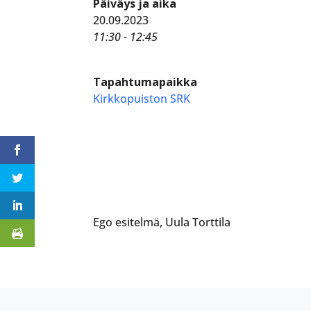
Päiväys ja aika
20.09.2023
11:30 - 12:45
Tapahtumapaikka
Kirkkopuiston SRK
Ego esitelmä, Uula Torttila