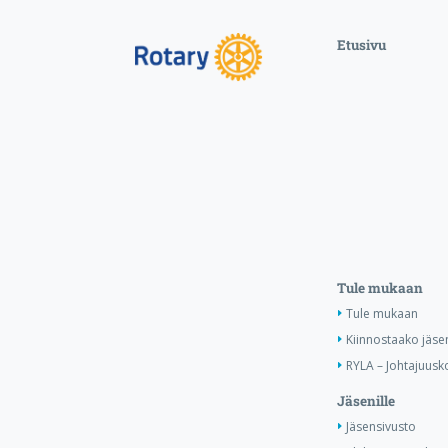
Etusivu
Tule mukaan
Tule mukaan
Kiinnostaako jäse
RYLA – Johtajuusko
Jäsenille
Jäsensivusto