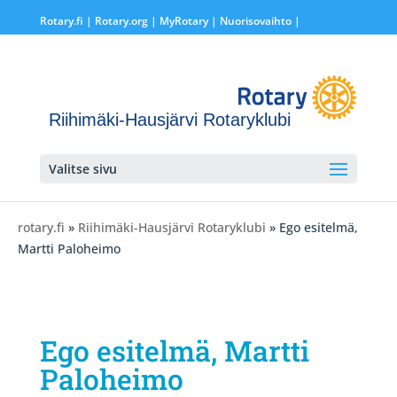
Rotary.fi
|
Rotary.org
|
MyRotary |
Nuorisovaihto
|
Riihimäki-Hausjärvi Rotaryklubi
Valitse sivu
rotary.fi
»
Riihimäki-Hausjärvi Rotaryklubi
» Ego esitelmä,
Martti Paloheimo
Ego esitelmä, Martti
Paloheimo