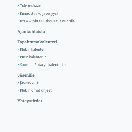
Tule mukaan
Kiinnostaako jäsenyys?
RYLA – Johtajuuskoulutus nuorille
Ajankohtaista
Tapahtumakalenteri
Klubin kalenteri
Piirin kalenteriin
Suomen Rotaryn kalenteriin
Jäsenille
Jäsensivusto
Klubin omat ohjeet
Yhteystiedot