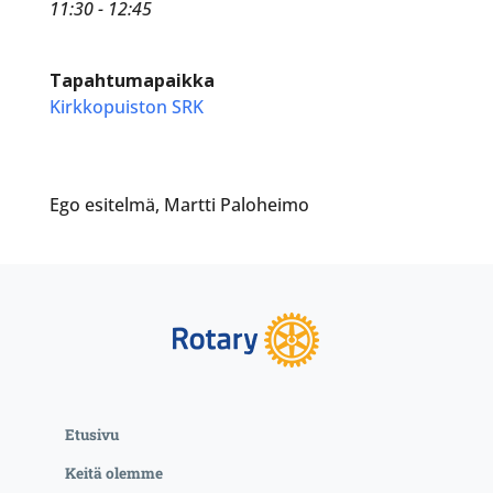
11:30 - 12:45
Tapahtumapaikka
Kirkkopuiston SRK
Ego esitelmä, Martti Paloheimo
Etusivu
Keitä olemme