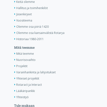
Keitä olemme
Hallitus ja toimihenkilöt
Jäsenkirjeet
Vuositeema
Olemme osa piiriä 1420
Olemme osa kansainvälistä Rotarya
Historiaa 1980-2011
Mitä teemme
Mitä teemme
Nuorisovaihto
Projektit
Varainhankinta ja lahjoitukset
Yhteiset projektit
Rotaract ja Interact
Lääkäripankki
Yhteistyö
Tule mukaan