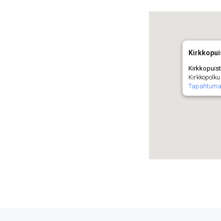
Kirkkopu
Kirkkopuis
Kirkkopolku 
Tapahtuma