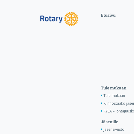
Etusivu
Tule mukaan
Tule mukaan
Kiinnostaako jäse
RYLA – Johtajuusko
Jäsenille
Jäsensivusto