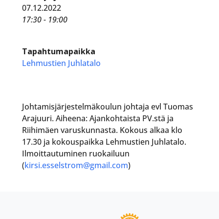
07.12.2022
17:30 - 19:00
Tapahtumapaikka
Lehmustien Juhlatalo
Johtamisjärjestelmäkoulun johtaja evl Tuomas
Arajuuri. Aiheena: Ajankohtaista PV.stä ja
Riihimäen varuskunnasta. Kokous alkaa klo
17.30 ja kokouspaikka Lehmustien Juhlatalo.
Ilmoittautuminen ruokailuun
(
kirsi.esselstrom@gmail.com
)