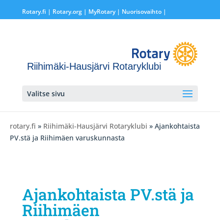
Rotary.fi
|
Rotary.org
|
MyRotary |
Nuorisovaihto
|
Riihimäki-Hausjärvi Rotaryklubi
Valitse sivu
rotary.fi
»
Riihimäki-Hausjärvi Rotaryklubi
» Ajankohtaista
PV.stä ja Riihimäen varuskunnasta
Ajankohtaista PV.stä ja
Riihimäen