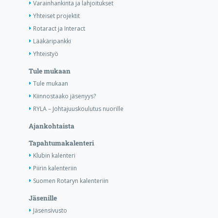
Varainhankinta ja lahjoitukset
Yhteiset projektit
Rotaract ja Interact
Lääkäripankki
Yhteistyö
Tule mukaan
Tule mukaan
Kiinnostaako jäsenyys?
RYLA – Johtajuuskoulutus nuorille
Ajankohtaista
Tapahtumakalenteri
Klubin kalenteri
Piirin kalenteriin
Suomen Rotaryn kalenteriin
Jäsenille
Jäsensivusto