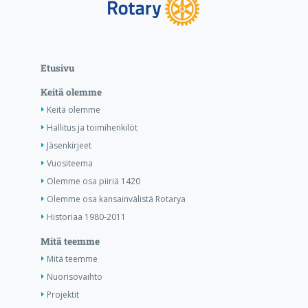
Etusivu
Keitä olemme
Keitä olemme
Hallitus ja toimihenkilöt
Jäsenkirjeet
Vuositeema
Olemme osa piiriä 1420
Olemme osa kansainvälistä Rotarya
Historiaa 1980-2011
Mitä teemme
Mitä teemme
Nuorisovaihto
Projektit