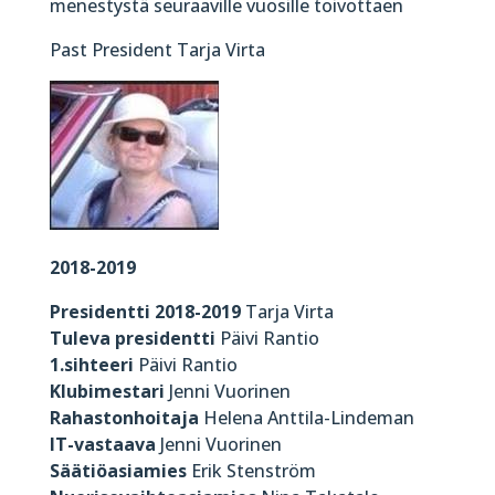
menestystä seuraaville vuosille toivottaen
Past President Tarja Virta
2018-2019
Presidentti 2018-2019
Tarja Virta
Tuleva presidentti
Päivi Rantio
1.sihteeri
Päivi Rantio
Klubimestari
Jenni Vuorinen
Rahastonhoitaja
Helena Anttila-Lindeman
IT-vastaava
Jenni Vuorinen
Säätiöasiamies
Erik Stenström