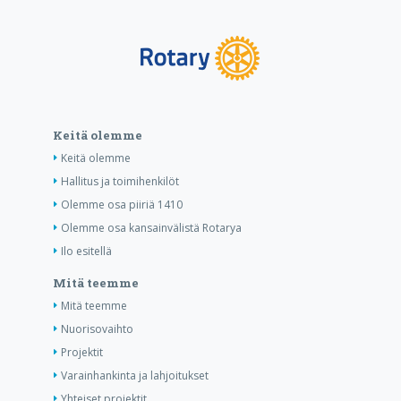
Keitä olemme
Keitä olemme
Hallitus ja toimihenkilöt
Olemme osa piiriä 1410
Olemme osa kansainvälistä Rotarya
Ilo esitellä
Mitä teemme
Mitä teemme
Nuorisovaihto
Projektit
Varainhankinta ja lahjoitukset
Yhteiset projektit