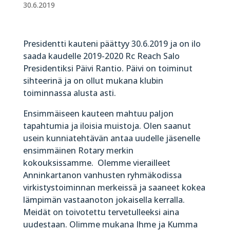
30.6.2019
Presidentti kauteni päättyy 30.6.2019 ja on ilo
saada kaudelle 2019-2020 Rc Reach Salo
Presidentiksi Päivi Rantio. Päivi on toiminut
sihteerinä ja on ollut mukana klubin
toiminnassa alusta asti.
Ensimmäiseen kauteen mahtuu paljon
tapahtumia ja iloisia muistoja. Olen saanut
usein kunniatehtävän antaa uudelle jäsenelle
ensimmäinen Rotary merkin
kokouksissamme. Olemme vierailleet
Anninkartanon vanhusten ryhmäkodissa
virkistystoiminnan merkeissä ja saaneet kokea
lämpimän vastaanoton jokaisella kerralla.
Meidät on toivotettu tervetulleeksi aina
uudestaan. Olimme mukana Ihme ja Kumma