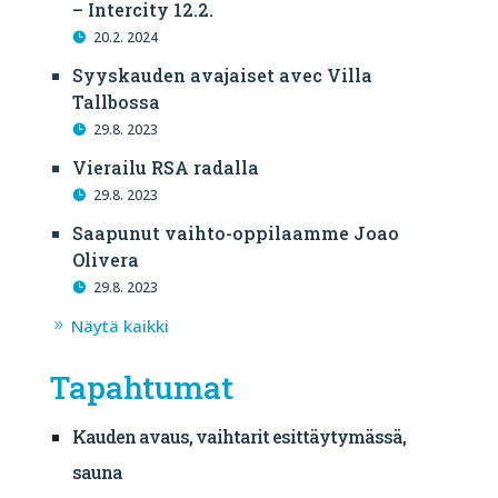
– Intercity 12.2.
20.2. 2024
Syyskauden avajaiset avec Villa
Tallbossa
29.8. 2023
Vierailu RSA radalla
29.8. 2023
Saapunut vaihto-oppilaamme Joao
Olivera
29.8. 2023
Näytä kaikki
Tapahtumat
Kauden avaus, vaihtarit esittäytymässä,
sauna