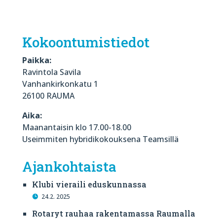
Kokoontumistiedot
Paikka:
Ravintola Savila
Vanhankirkonkatu 1
26100 RAUMA
Aika:
Maanantaisin klo 17.00-18.00
Useimmiten hybridikokouksena Teamsillä
Ajankohtaista
Klubi vieraili eduskunnassa
24.2. 2025
Rotaryt rauhaa rakentamassa Raumalla