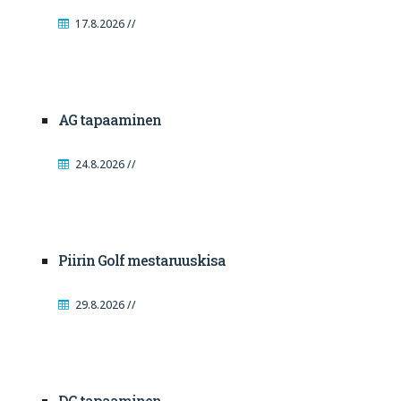
17.8.2026 //
AG tapaaminen
24.8.2026 //
Piirin Golf mestaruuskisa
29.8.2026 //
DG tapaaminen