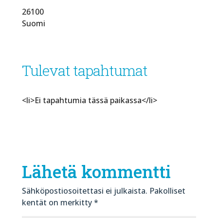
26100
Suomi
Tulevat tapahtumat
<li>Ei tapahtumia tässä paikassa</li>
Lähetä kommentti
Sähköpostiosoitettasi ei julkaista.
Pakolliset
kentät on merkitty
*