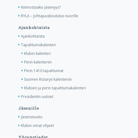
Kiinnostaako jäsenyys?
RYLA – Johtajuuskoulutus nuorille
Ajankohtaista
Ajankohtaista
Tapahtumakalenteri
Klubin kalenteri
Piirin kalenteriin
Piirin 1410 tapahtumat
Suomen Rotaryn kalenteriin
Klubien ja piirin tapahtumakalenteri
Presidentin uutiset
Jäsenille
Jäsensivusto
Klubin omat ohjeet
Yhteystiedot