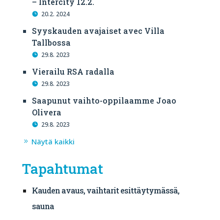
– Intercity 12.2.
20.2. 2024
Syyskauden avajaiset avec Villa
Tallbossa
29.8. 2023
Vierailu RSA radalla
29.8. 2023
Saapunut vaihto-oppilaamme Joao
Olivera
29.8. 2023
Näytä kaikki
Tapahtumat
Kauden avaus, vaihtarit esittäytymässä,
sauna