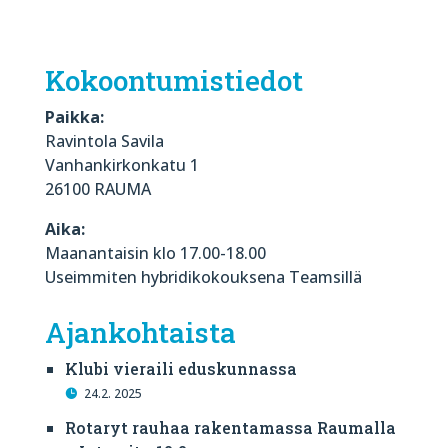
Kokoontumistiedot
Paikka:
Ravintola Savila
Vanhankirkonkatu 1
26100 RAUMA
Aika:
Maanantaisin klo 17.00-18.00
Useimmiten hybridikokouksena Teamsillä
Ajankohtaista
Klubi vieraili eduskunnassa
24.2. 2025
Rotaryt rauhaa rakentamassa Raumalla