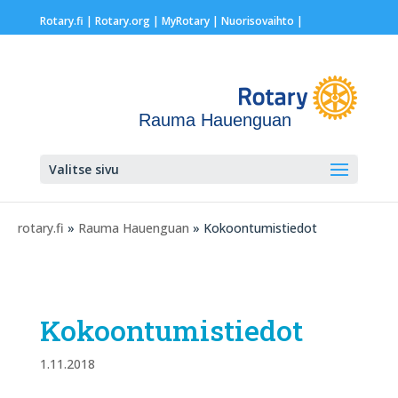
Rotary.fi
|
Rotary.org
|
MyRotary |
Nuorisovaihto
|
Rauma Hauenguan
Valitse sivu
rotary.fi
»
Rauma Hauenguan
» Kokoontumistiedot
Kokoontumistiedot
1.11.2018