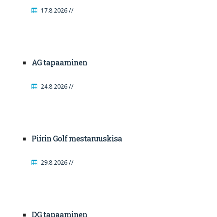
17.8.2026 //
AG tapaaminen
24.8.2026 //
Piirin Golf mestaruuskisa
29.8.2026 //
DG tapaaminen