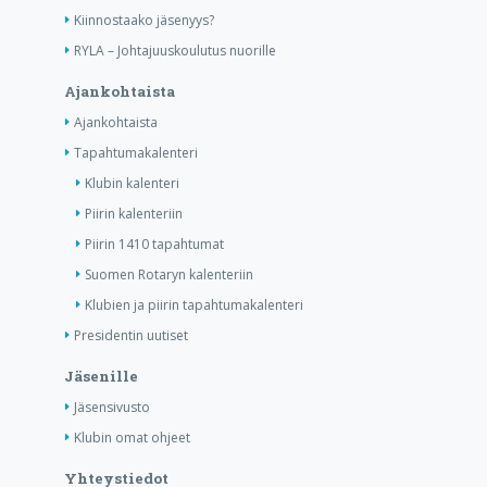
Kiinnostaako jäsenyys?
RYLA – Johtajuuskoulutus nuorille
Ajankohtaista
Ajankohtaista
Tapahtumakalenteri
Klubin kalenteri
Piirin kalenteriin
Piirin 1410 tapahtumat
Suomen Rotaryn kalenteriin
Klubien ja piirin tapahtumakalenteri
Presidentin uutiset
Jäsenille
Jäsensivusto
Klubin omat ohjeet
Yhteystiedot