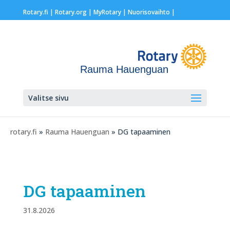
Rotary.fi
|
Rotary.org
|
MyRotary |
Nuorisovaihto
|
Rauma Hauenguan
Valitse sivu
rotary.fi
»
Rauma Hauenguan
» DG tapaaminen
DG tapaaminen
31.8.2026