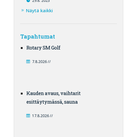
29.8. 2023
Näytä kaikki
Tapahtumat
Rotary SM Golf
7.8.2026 //
Kauden avaus, vaihtarit
esittäytymässä, sauna
17.8.2026 //