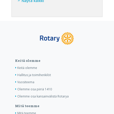
Näytä kaikki
Keitä olemme
Keitä olemme
Hallitus ja toimihenkilöt
Vuositeema
Olemme osa piiriä 1410
Olemme osa kansainvälistä Rotarya
Mitä teemme
Mitä teemme