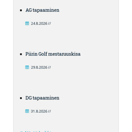
AG tapaaminen
24.8.2026 //
Piirin Golf mestaruuskisa
29.8.2026 //
DG tapaaminen
31.8.2026 //