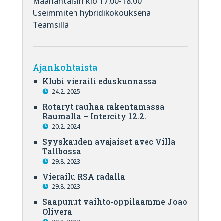
Maanantaisin klo 17.00-18.00
Useimmiten hybridikokouksena
Teamsillä
Ajankohtaista
Klubi vieraili eduskunnassa
24.2. 2025
Rotaryt rauhaa rakentamassa
Raumalla – Intercity 12.2.
20.2. 2024
Syyskauden avajaiset avec Villa
Tallbossa
29.8. 2023
Vierailu RSA radalla
29.8. 2023
Saapunut vaihto-oppilaamme Joao
Olivera