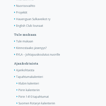
Nuorisovaihto
Projektit
Hauenguan Sulkaveikot ry
English Club lounaat
Tule mukaan
Tule mukaan
Kiinnostaako jäsenyys?
RYLA – Johtajuuskoulutus nuorille
Ajankohtaista
Ajankohtaista
Tapahtumakalenteri
Klubin kalenteri
Piirin kalenteriin
Piirin 1410 tapahtumat
Suomen Rotaryn kalenteriin