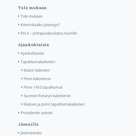
Tule mukaan
Tule mukaan
Kiinnostaako jäsenyys?
RYLA – Johtajuuskoulutus nuorille
Ajankohtaista
Ajankohtaista
Tapahtumakalenteri
Klubin kalenteri
Piirin kalenteriin
Piirin 1410 tapahtumat
Suomen Rotaryn kalenteriin
Klubien ja piirin tapahtumakalenteri
Presidentin uutiset
Jäsenille
Jäsensivusto