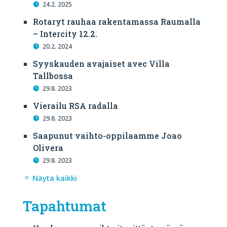
24.2. 2025
Rotaryt rauhaa rakentamassa Raumalla
– Intercity 12.2.
20.2. 2024
Syyskauden avajaiset avec Villa
Tallbossa
29.8. 2023
Vierailu RSA radalla
29.8. 2023
Saapunut vaihto-oppilaamme Joao
Olivera
29.8. 2023
Näytä kaikki
Tapahtumat