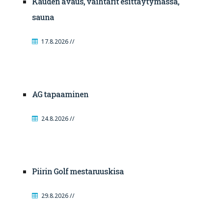
Kauden avaus, vaihtarit esittäytymässä,
sauna
17.8.2026 //
AG tapaaminen
24.8.2026 //
Piirin Golf mestaruuskisa
29.8.2026 //