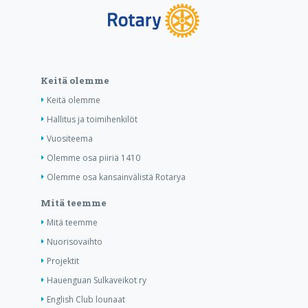
Keitä olemme
Keitä olemme
Hallitus ja toimihenkilöt
Vuositeema
Olemme osa piiriä 1410
Olemme osa kansainvälistä Rotarya
Mitä teemme
Mitä teemme
Nuorisovaihto
Projektit
Hauenguan Sulkaveikot ry
English Club lounaat