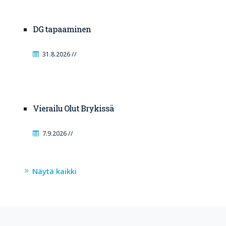
DG tapaaminen
31.8.2026 //
Vierailu Olut Brykissä
7.9.2026 //
Näytä kaikki