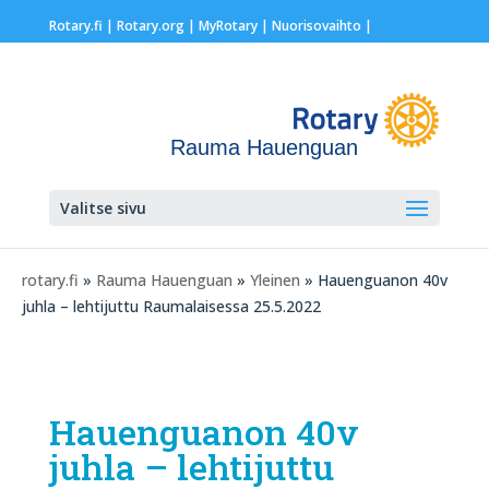
Rotary.fi
|
Rotary.org
|
MyRotary |
Nuorisovaihto
|
Rauma Hauenguan
Valitse sivu
rotary.fi
»
Rauma Hauenguan
»
Yleinen
» Hauenguanon 40v
juhla – lehtijuttu Raumalaisessa 25.5.2022
Hauenguanon 40v
juhla – lehtijuttu