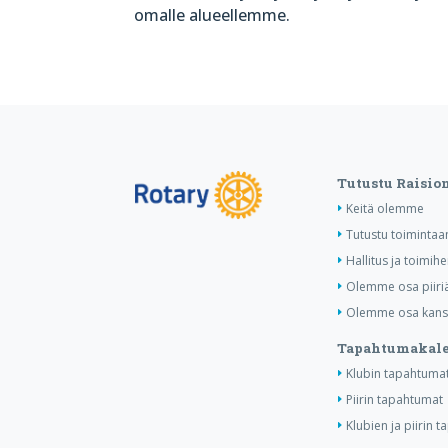
omalle alueellemme.
Tutustu Raisio
Keitä olemme
Tutustu toiminta
Hallitus ja toimihe
Olemme osa piiri
Olemme osa kansa
Tapahtumakale
Klubin tapahtuma
Piirin tapahtumat
Klubien ja piirin 