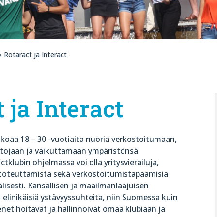
 Rotaract ja Interact
 ja Interact
koaa 18 – 30 -vuotiaita nuoria verkostoitumaan,
aitojaan ja vaikuttamaan ympäristönsä
tklubin ohjelmassa voi olla yritysvierailuja,
a toteuttamista sekä verkostoitumistapaamisia
älisesti. Kansallisen ja maailmanlaajuisen
elinikäisiä ystävyyssuhteita, niin Suomessa kuin
net hoitavat ja hallinnoivat omaa klubiaan ja