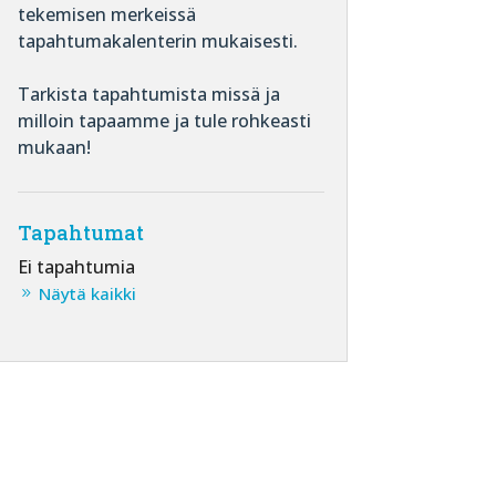
tekemisen merkeissä
tapahtumakalenterin mukaisesti.
Tarkista tapahtumista missä ja
milloin tapaamme ja tule rohkeasti
mukaan!
Tapahtumat
Ei tapahtumia
Näytä kaikki