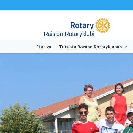
Raision Rotaryklubi
Etusivu
Tutustu Raision Rotaryklubiin