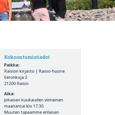
Kokoontumistiedot
Paikka:
Raision kirjasto | Raisio-huone
Eeronkuja 2
21200 Raisio
Aika:
Jokaisen kuukauden viimeinen
maanantai klo 17.30.
Muuten tapaamme erilaisen