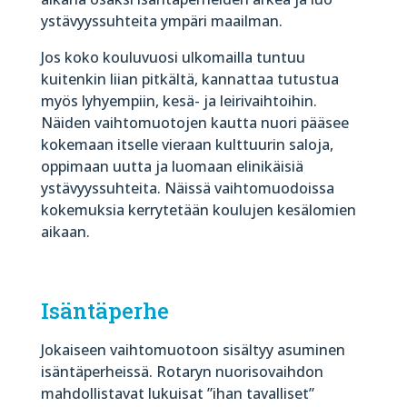
ystävyyssuhteita ympäri maailman.
Jos koko kouluvuosi ulkomailla tuntuu
kuitenkin liian pitkältä, kannattaa tutustua
myös lyhyempiin, kesä- ja leirivaihtoihin.
Näiden vaihtomuotojen kautta nuori pääsee
kokemaan itselle vieraan kulttuurin saloja,
oppimaan uutta ja luomaan elinikäisiä
ystävyyssuhteita. Näissä vaihtomuodoissa
kokemuksia kerrytetään koulujen kesälomien
aikaan.
Isäntäperhe
Jokaiseen vaihtomuotoon sisältyy asuminen
isäntäperheissä. Rotaryn nuorisovaihdon
mahdollistavat lukuisat ”ihan tavalliset”