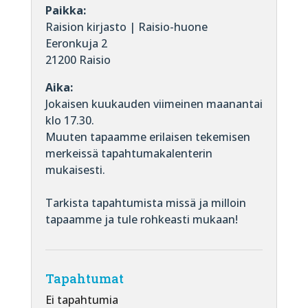
Paikka:
Raision kirjasto | Raisio-huone
Eeronkuja 2
21200 Raisio
Aika:
Jokaisen kuukauden viimeinen maanantai
klo 17.30.
Muuten tapaamme erilaisen tekemisen
merkeissä tapahtumakalenterin
mukaisesti.
Tarkista tapahtumista missä ja milloin
tapaamme ja tule rohkeasti mukaan!
Tapahtumat
Ei tapahtumia