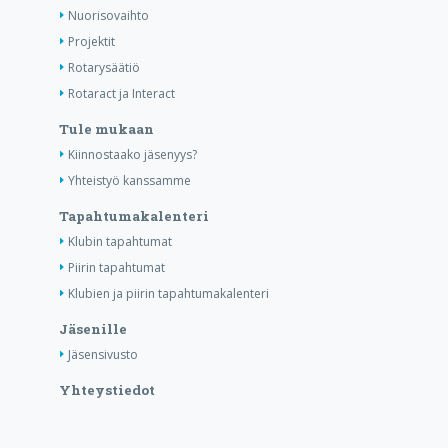
Nuorisovaihto
Projektit
Rotarysäätiö
Rotaract ja Interact
Tule mukaan
Kiinnostaako jäsenyys?
Yhteistyö kanssamme
Tapahtumakalenteri
Klubin tapahtumat
Piirin tapahtumat
Klubien ja piirin tapahtumakalenteri
Jäsenille
Jäsensivusto
Yhteystiedot