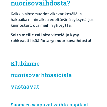
nuorisovaihdosta?
Kaikki vaihtomuodot alkavat kesällä ja
h
akuaika niihin alkaa edeltävänä syksynä. Jos
kiinnostuit, ota meihin yhteyttä.
Soita meille tai laita viestiä ja kysy
rohkeasti lisää Rotaryn nuorisovaihdosta!
Klubimme
nuorisovaihtoasioista
vastaavat
Suomeen saapuvat vaihto-oppilaat