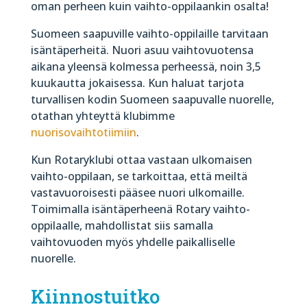
oman perheen kuin vaihto-oppilaankin osalta!
Suomeen saapuville vaihto-oppilaille tarvitaan
isäntäperheitä. Nuori asuu vaihtovuotensa
aikana yleensä kolmessa perheessä, noin 3,5
kuukautta jokaisessa. Kun haluat tarjota
turvallisen kodin Suomeen saapuvalle nuorelle,
otathan yhteyttä klubimme
nuorisovaihtotiimiin
.
Kun Rotaryklubi ottaa vastaan ulkomaisen
vaihto-oppilaan, se tarkoittaa, että meiltä
vastavuoroisesti pääsee nuori ulkomaille.
Toimimalla isäntäperheenä Rotary vaihto-
oppilaalle, mahdollistat siis samalla
vaihtovuoden myös yhdelle paikalliselle
nuorelle.
Kiinnostuitko