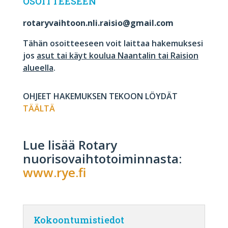
OSOITTEESEEN
rotaryvaihtoon.nli.raisio@gmail.com
Tähän osoitteeseen voit laittaa hakemuksesi
jos
asut tai käyt koulua Naantalin tai Raision
alueella
.
OHJEET HAKEMUKSEN TEKOON LÖYDÄT
TÄÄLTÄ
Lue lisää Rotary
nuorisovaihtotoiminnasta:
www.rye.fi
Kokoontumistiedot