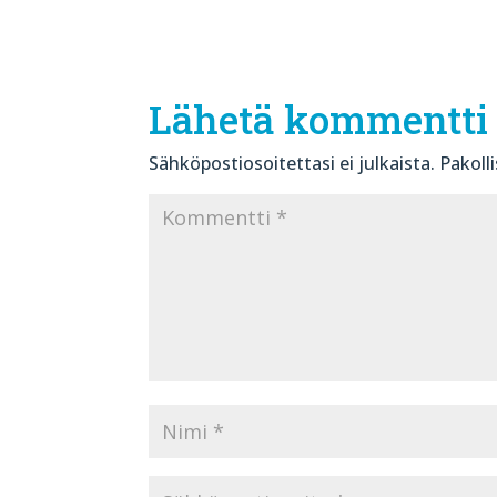
Lähetä kommentti
Sähköpostiosoitettasi ei julkaista.
Pakoll