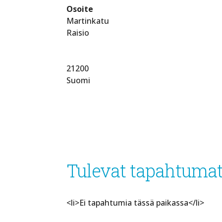
Osoite
Martinkatu
Raisio
21200
Suomi
Tulevat tapahtuma
<li>Ei tapahtumia tässä paikassa</li>