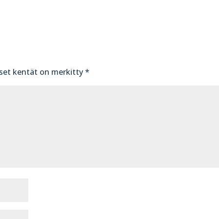
iset kentät on merkitty
*