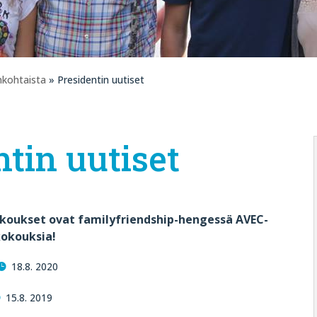
nkohtaista
» Presidentin uutiset
ntin uutiset
kokoukset ovat familyfriendship-hengessä AVEC-
okouksia!
18.8. 2020
15.8. 2019