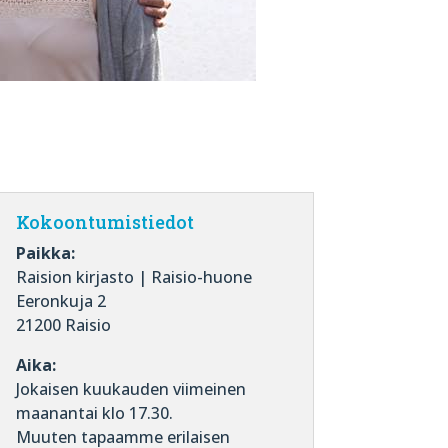
Kokoontumistiedot
Paikka:
Raision kirjasto | Raisio-huone
Eeronkuja 2
21200 Raisio
Aika:
Jokaisen kuukauden viimeinen
maanantai klo 17.30.
Muuten tapaamme erilaisen