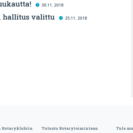
uukautta!
30.11. 2018
hallitus valittu
25.11. 2018
n Rotaryklubiin
Tutustu Rotarytoimintaan
Tule m