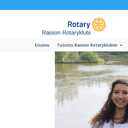
Raision Rotaryklubi
Etusivu
Tutustu Raision Rotaryklubiin