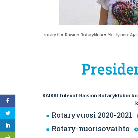
rotary.fi
»
Raision Rotaryklubi
»
Yksityinen: Aja
Preside
KAIKKI tulevat Raision Rotaryklubin 
k
Rotaryvuosi 2020-2021
Rotary-nuorisovaihto