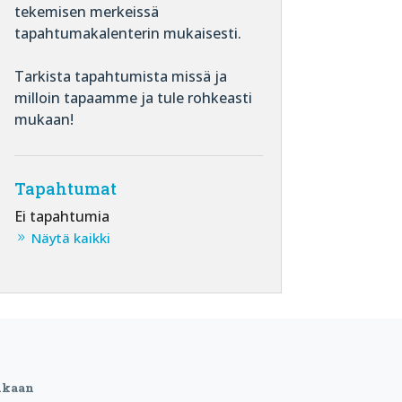
tekemisen merkeissä
tapahtumakalenterin mukaisesti.
Tarkista tapahtumista missä ja
milloin tapaamme ja tule rohkeasti
mukaan!
Tapahtumat
Ei tapahtumia
Näytä kaikki
ukaan