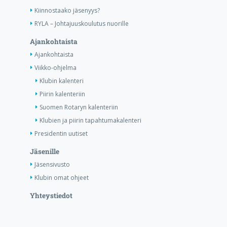
Kiinnostaako jäsenyys?
RYLA – Johtajuuskoulutus nuorille
Ajankohtaista
Ajankohtaista
Viikko-ohjelma
Klubin kalenteri
Piirin kalenteriin
Suomen Rotaryn kalenteriin
Klubien ja piirin tapahtumakalenteri
Presidentin uutiset
Jäsenille
Jäsensivusto
Klubin omat ohjeet
Yhteystiedot