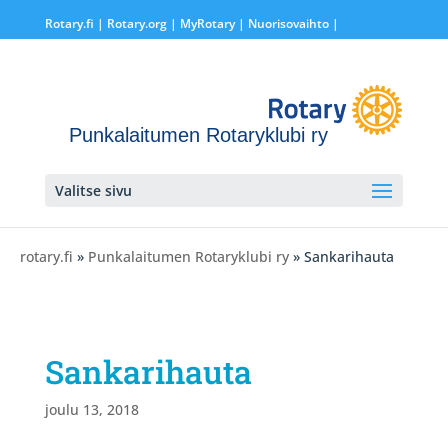
Rotary.fi
|
Rotary.org
|
MyRotary |
Nuorisovaihto
|
Punkalaitumen Rotaryklubi ry
Valitse sivu
rotary.fi
»
Punkalaitumen Rotaryklubi ry
» Sankarihauta
Sankarihauta
joulu 13, 2018