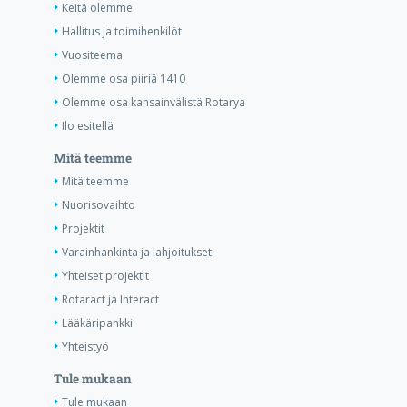
Keitä olemme
Hallitus ja toimihenkilöt
Vuositeema
Olemme osa piiriä 1410
Olemme osa kansainvälistä Rotarya
Ilo esitellä
Mitä teemme
Mitä teemme
Nuorisovaihto
Projektit
Varainhankinta ja lahjoitukset
Yhteiset projektit
Rotaract ja Interact
Lääkäripankki
Yhteistyö
Tule mukaan
Tule mukaan