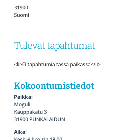
31900
Suomi
Tulevat tapahtumat
<li>Ei tapahtumia tässä paikassa</li>
Kokoontumistiedot
Paikka:
Moguli
Kauppakatu 3
31900 PUNKALAIDUN
Aika:
Keskiviikkoisin 18:00