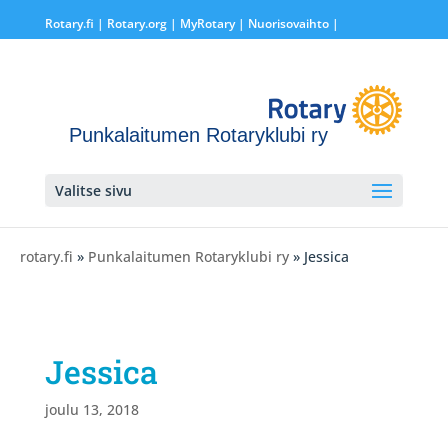
Rotary.fi
|
Rotary.org
|
MyRotary |
Nuorisovaihto
|
Punkalaitumen Rotaryklubi ry
Valitse sivu
rotary.fi
»
Punkalaitumen Rotaryklubi ry
» Jessica
Jessica
joulu 13, 2018