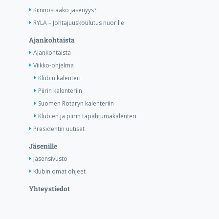
Kiinnostaako jäsenyys?
RYLA – Johtajuuskoulutus nuorille
Ajankohtaista
Ajankohtaista
Viikko-ohjelma
Klubin kalenteri
Piirin kalenteriin
Suomen Rotaryn kalenteriin
Klubien ja piirin tapahtumakalenteri
Presidentin uutiset
Jäsenille
Jäsensivusto
Klubin omat ohjeet
Yhteystiedot