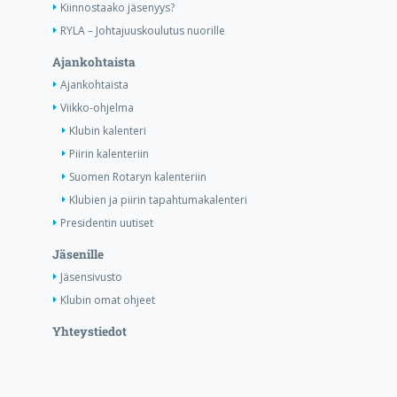
Kiinnostaako jäsenyys?
RYLA – Johtajuuskoulutus nuorille
Ajankohtaista
Ajankohtaista
Viikko-ohjelma
Klubin kalenteri
Piirin kalenteriin
Suomen Rotaryn kalenteriin
Klubien ja piirin tapahtumakalenteri
Presidentin uutiset
Jäsenille
Jäsensivusto
Klubin omat ohjeet
Yhteystiedot