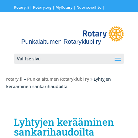
Rotary.fi
|
Rotary.org
|
MyRotary |
Nuorisovaihto
|
Punkalaitumen Rotaryklubi ry
Valitse sivu
rotary.fi
»
Punkalaitumen Rotaryklubi ry
» Lyhtyjen
kerääminen sankarihaudoilta
Lyhtyjen kerääminen
sankarihaudoilta