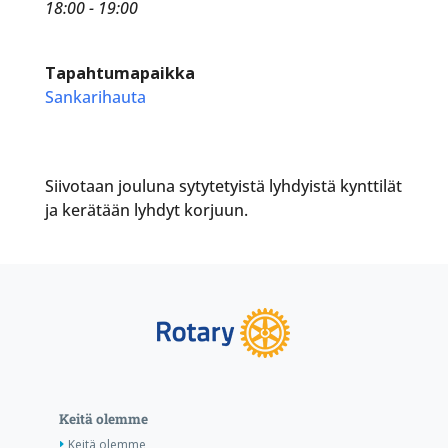
18:00 - 19:00
Tapahtumapaikka
Sankarihauta
Siivotaan jouluna sytytetyistä lyhdyistä kynttilät
ja kerätään lyhdyt korjuun.
Keitä olemme
Keitä olemme