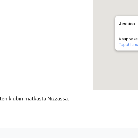
Jessica
Kauppakat
Tapahtum
ten klubin matkasta Nizzassa.