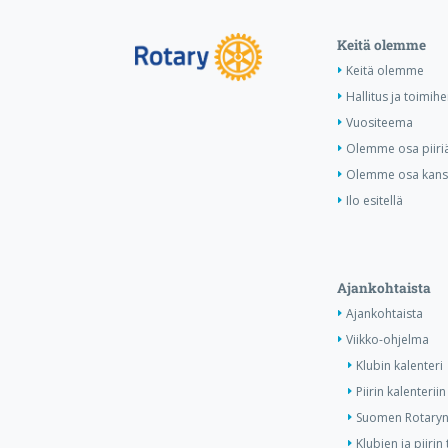
Keitä olemme
Keitä olemme
Hallitus ja toimihe
Vuositeema
Olemme osa piiri
Olemme osa kansa
Ilo esitellä
Ajankohtaista
Ajankohtaista
Viikko-ohjelma
Klubin kalenteri
Piirin kalenteriin
Suomen Rotaryn 
Klubien ja piiri