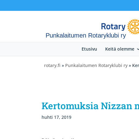
Punkalaitumen Rotaryklubi ry
Etusivu
Keitä olemme
rotary.fi
»
Punkalaitumen Rotaryklubi ry
» Ker
Kertomuksia Nizzan m
huhti 17, 2019