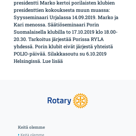
presidentti Marko kertoi porilaisten klubien
presidenttien kokouksesta muun muassa:
Syysseminaari Urjalassa 14.09.2019. Marko ja
Kari menossa. Säätiöseminaari Porin
Suomalaisella klubilla to 17.10.2019 klo 18.00-
20.30. Tarkoitus järjestää Porissa RYLA
yhdessä. Porin klubit eivät järjestä yhteistä
POLIO-päivää. Silakkasoutu su 6.10.2019
Helsingissä. Lue lisää
Keitä olemme
Keitä olemme