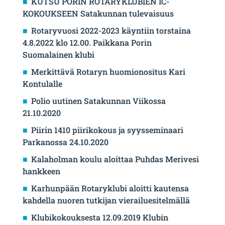
KUTSU PORIN ROTARYKLUBIEN IC-
KOKOUKSEEN Satakunnan tulevaisuus
Rotaryvuosi 2022-2023 käyntiin torstaina
4.8.2022 klo 12.00. Paikkana Porin
Suomalainen klubi
Merkittävä Rotaryn huomionositus Kari
Kontulalle
Polio uutinen Satakunnan Viikossa
21.10.2020
Piirin 1410 piirikokous ja syysseminaari
Parkanossa 24.10.2020
Kalaholman koulu aloittaa Puhdas Merivesi
hankkeen
Karhunpään Rotaryklubi aloitti kautensa
kahdella nuoren tutkijan vierailuesitelmällä
Klubikokouksesta 12.09.2019 Klubin