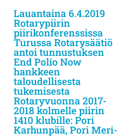
Lauantaina 6.4.2019
Rotarypiirin
piirikonferenssissa
Turussa Rotarysäätiö
antoi tunnustuksen
End Polio Now
hankkeen
taloudellisesta
tukemisesta
Rotaryvuonna 2017-
2018 kolmelle piirin
1410 klubille: Pori
Karhunpää, Pori Meri-