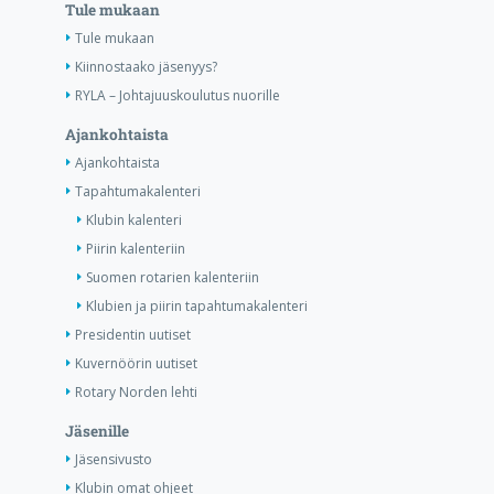
Tule mukaan
Tule mukaan
Kiinnostaako jäsenyys?
RYLA – Johtajuuskoulutus nuorille
Ajankohtaista
Ajankohtaista
Tapahtumakalenteri
Klubin kalenteri
Piirin kalenteriin
Suomen rotarien kalenteriin
Klubien ja piirin tapahtumakalenteri
Presidentin uutiset
Kuvernöörin uutiset
Rotary Norden lehti
Jäsenille
Jäsensivusto
Klubin omat ohjeet