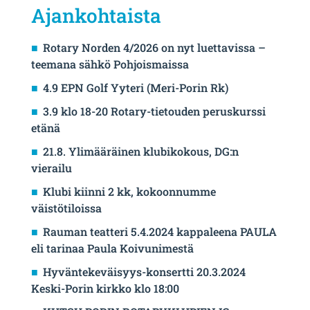
Ajankohtaista
Rotary Norden 4/2026 on nyt luettavissa –
teemana sähkö Pohjoismaissa
4.9 EPN Golf Yyteri (Meri-Porin Rk)
3.9 klo 18-20 Rotary-tietouden peruskurssi
etänä
21.8. Ylimääräinen klubikokous, DG:n
vierailu
Klubi kiinni 2 kk, kokoonnumme
väistötiloissa
Rauman teatteri 5.4.2024 kappaleena PAULA
eli tarinaa Paula Koivunimestä
Hyväntekeväisyys-konsertti 20.3.2024
Keski-Porin kirkko klo 18:00