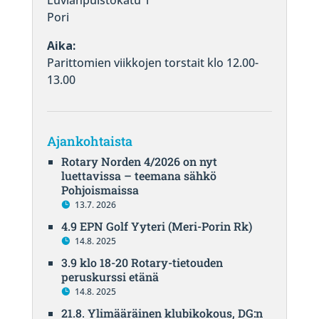
Luvianpuistokatu 1
Pori
Aika:
Parittomien viikkojen torstait klo 12.00-
13.00
Ajankohtaista
Rotary Norden 4/2026 on nyt
luettavissa – teemana sähkö
Pohjoismaissa
13.7. 2026
4.9 EPN Golf Yyteri (Meri-Porin Rk)
14.8. 2025
3.9 klo 18-20 Rotary-tietouden
peruskurssi etänä
14.8. 2025
21.8. Ylimääräinen klubikokous, DG:n