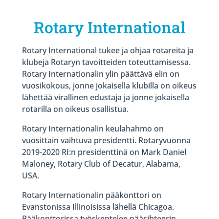
Rotary International
Rotary International tukee ja ohjaa rotareita ja
klubeja Rotaryn tavoitteiden toteuttamisessa.
Rotary Internationalin ylin päättävä elin on
vuosikokous, jonne jokaisella klubilla on oikeus
lähettää virallinen edustaja ja jonne jokaisella
rotarilla on oikeus osallistua.
Rotary Internationalin keulahahmo on
vuosittain vaihtuva presidentti. Rotaryvuonna
2019-2020 RI:n presidenttinä on Mark Daniel
Maloney, Rotary Club of Decatur, Alabama,
USA.
Rotary Internationalin pääkonttori on
Evanstonissa Illinoisissa lähellä Chicagoa.
Pääkonttorissa työskentelee pääsihteerin