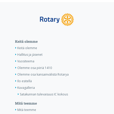
Keitä olemme
Keitä olemme
Hallitus ja jäsenet
Vuositeema
Olemme osa piiriä 1410
Olemme osa kansainvälistä Rotarya
Ilo esitellä
Kuvagalleria
Satakunnan tulevaisuus IC kokous
Mitä teemme
Mitä teemme