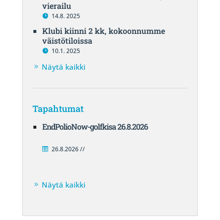
vierailu
14.8. 2025
Klubi kiinni 2 kk, kokoonnumme
väistötiloissa
10.1. 2025
Näytä kaikki
Tapahtumat
EndPolioNow-golfkisa 26.8.2026
26.8.2026 //
Näytä kaikki