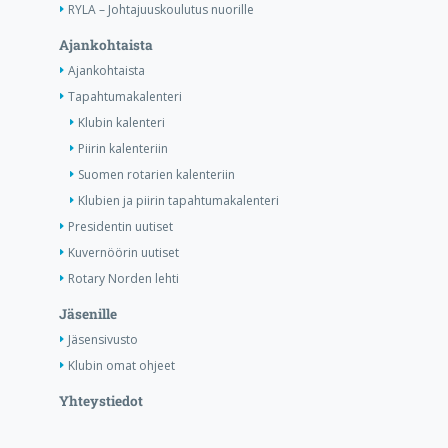
RYLA – Johtajuuskoulutus nuorille
Ajankohtaista
Ajankohtaista
Tapahtumakalenteri
Klubin kalenteri
Piirin kalenteriin
Suomen rotarien kalenteriin
Klubien ja piirin tapahtumakalenteri
Presidentin uutiset
Kuvernöörin uutiset
Rotary Norden lehti
Jäsenille
Jäsensivusto
Klubin omat ohjeet
Yhteystiedot