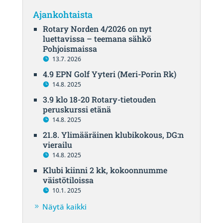
Ajankohtaista
Rotary Norden 4/2026 on nyt
luettavissa – teemana sähkö
Pohjoismaissa
13.7. 2026
4.9 EPN Golf Yyteri (Meri-Porin Rk)
14.8. 2025
3.9 klo 18-20 Rotary-tietouden
peruskurssi etänä
14.8. 2025
21.8. Ylimääräinen klubikokous, DG:n
vierailu
14.8. 2025
Klubi kiinni 2 kk, kokoonnumme
väistötiloissa
10.1. 2025
Näytä kaikki