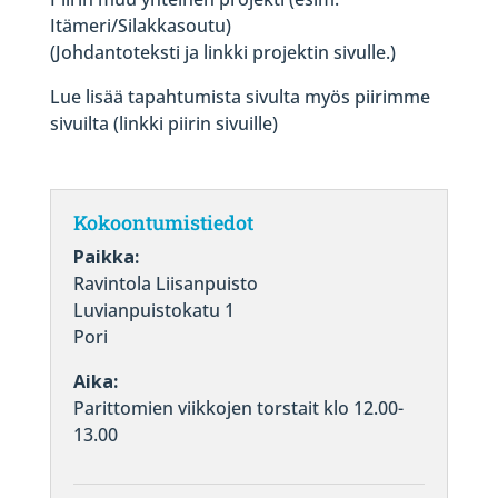
Itämeri/Silakkasoutu)
(Johdantoteksti ja linkki projektin sivulle.)
Lue lisää tapahtumista sivulta myös piirimme
sivuilta (linkki piirin sivuille)
Kokoontumistiedot
Paikka:
Ravintola Liisanpuisto
Luvianpuistokatu 1
Pori
Aika:
Parittomien viikkojen torstait klo 12.00-
13.00