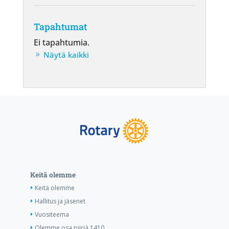
Tapahtumat
Ei tapahtumia.
Näytä kaikki
Keitä olemme
Keitä olemme
Hallitus ja jäsenet
Vuositeema
Olemme osa piiriä 1410