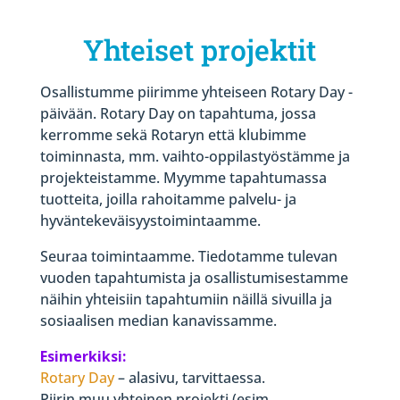
Yhteiset projektit
Osallistumme piirimme yhteiseen Rotary Day -
päivään. Rotary Day on tapahtuma, jossa
kerromme sekä Rotaryn että klubimme
toiminnasta, mm. vaihto-oppilastyöstämme ja
projekteistamme. Myymme tapahtumassa
tuotteita, joilla rahoitamme palvelu- ja
hyväntekeväisyystoimintaamme.
Seuraa toimintaamme. Tiedotamme tulevan
vuoden tapahtumista ja osallistumisestamme
näihin yhteisiin tapahtumiin näillä sivuilla ja
sosiaalisen median kanavissamme.
Esimerkiksi:
Rotary Day
– alasivu, tarvittaessa.
Piirin muu yhteinen projekti (esim.