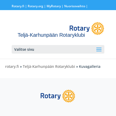
Rotary.fi
|
Rotary.org
|
MyRotary |
Nuorisovaihto
|
Teljä-Karhunpään Rotaryklubi
Valitse sivu
rotary.fi
»
Teljä-Karhunpään Rotaryklubi
» Kuvagalleria