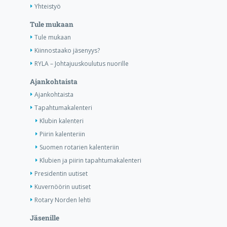
Yhteistyö
Tule mukaan
Tule mukaan
Kiinnostaako jäsenyys?
RYLA – Johtajuuskoulutus nuorille
Ajankohtaista
Ajankohtaista
Tapahtumakalenteri
Klubin kalenteri
Piirin kalenteriin
Suomen rotarien kalenteriin
Klubien ja piirin tapahtumakalenteri
Presidentin uutiset
Kuvernöörin uutiset
Rotary Norden lehti
Jäsenille